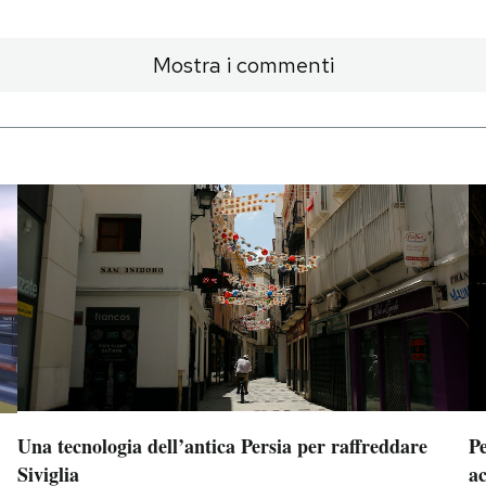
Mostra i commenti
Una tecnologia dell’antica Persia per raffreddare
Pe
Siviglia
a