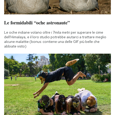
Le formidabili “oche astronaute”
Le oche indiane volano oltre i 7mila metri per superare le cime
dell'Himalaya, e il loro studio potrebbe aiutarci a trattare meglio
alcune malattie (bonus: contiene una delle GIF più belle che
abbiate visto)