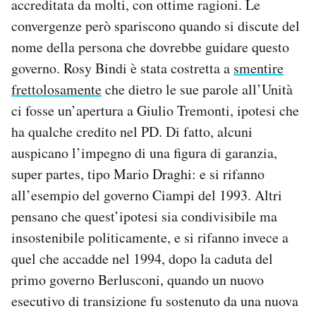
accreditata da molti, con ottime ragioni. Le
convergenze però spariscono quando si discute del
nome della persona che dovrebbe guidare questo
governo. Rosy Bindi è stata costretta a
smentire
frettolosamente
che dietro le sue parole all’Unità
ci fosse un’apertura a Giulio Tremonti, ipotesi che
ha qualche credito nel PD. Di fatto, alcuni
auspicano l’impegno di una figura di garanzia,
super partes, tipo Mario Draghi: e si rifanno
all’esempio del governo Ciampi del 1993. Altri
pensano che quest’ipotesi sia condivisibile ma
insostenibile politicamente, e si rifanno invece a
quel che accadde nel 1994, dopo la caduta del
primo governo Berlusconi, quando un nuovo
esecutivo di transizione fu sostenuto da una nuova