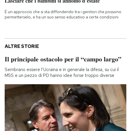
Lasciare che i bambini si annoino d’estate
È un approccio che si sta diffondendo tra i genitori che possono
permetterselo, e ha un suo senso educativo a certe condizioni
ALTRE STORIE
Il principale ostacolo per il “campo largo”
Sembrano essere l’Ucraina e in generale la difesa, su cui il
M5S e un pezzo di PD hanno idee forse troppo diverse