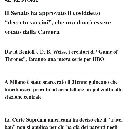
ALTRE STORIE
Il Senato ha approvato il cosiddetto
“decreto vaccini”, che ora dovrà essere
votato dalla Camera
David Benioff e D. B. Weiss, i creatori di “Game of
Thrones”, faranno una nuova serie per HBO
A Milano è stato scarcerato il 31enne guineano che
lunedì aveva provato ad accoltellare un poliziotto alla
stazione centrale
La Corte Suprema americana ha deciso che il “travel
ban” non si applica per chi ha già dei parenti negli