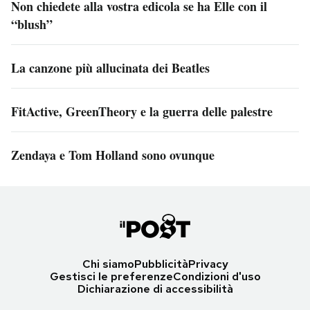
Non chiedete alla vostra edicola se ha Elle con il
“blush”
La canzone più allucinata dei Beatles
FitActive, GreenTheory e la guerra delle palestre
Zendaya e Tom Holland sono ovunque
Chi siamo
Pubblicità
Privacy
Gestisci le preferenze
Condizioni d'uso
Dichiarazione di accessibilità