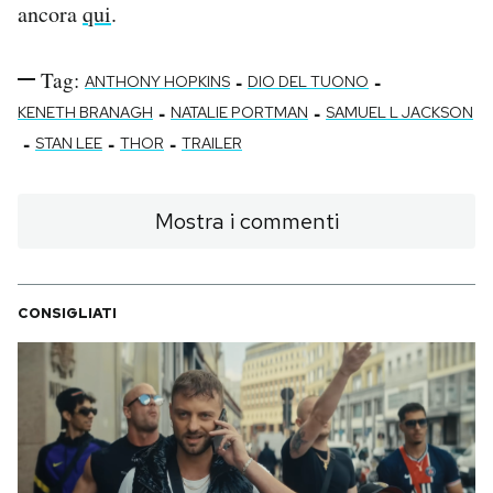
ancora
qui
.
Tag:
-
-
ANTHONY HOPKINS
DIO DEL TUONO
-
-
KENETH BRANAGH
NATALIE PORTMAN
SAMUEL L JACKSON
-
-
-
STAN LEE
THOR
TRAILER
Mostra i commenti
CONSIGLIATI