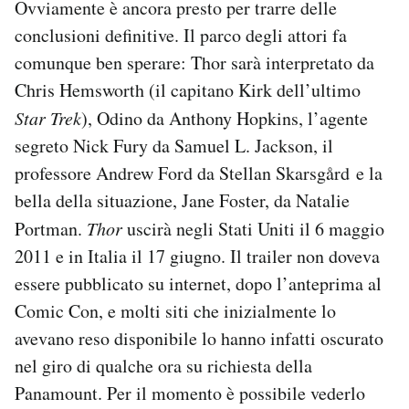
Ovviamente è ancora presto per trarre delle
conclusioni definitive. Il parco degli attori fa
comunque ben sperare: Thor sarà interpretato da
Chris Hemsworth (il capitano Kirk dell’ultimo
Star Trek
), Odino da Anthony Hopkins, l’agente
segreto Nick Fury da Samuel L. Jackson, il
professore Andrew Ford da Stellan Skarsgård e la
bella della situazione, Jane Foster, da Natalie
Portman.
Thor
uscirà negli Stati Uniti il 6 maggio
2011 e in Italia il 17 giugno. Il trailer non doveva
essere pubblicato su internet, dopo l’anteprima al
Comic Con, e molti siti che inizialmente lo
avevano reso disponibile lo hanno infatti oscurato
nel giro di qualche ora su richiesta della
Panamount. Per il momento è possibile vederlo