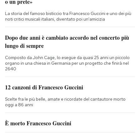
o un prete»
La storia del famoso bisticcio tra Francesco Guccini e uno dei più
noti critici musicali italiani, diventato poi un'amicizia
Dopo due anni è cambiato accordo nel concerto più
lungo di sempre
Composto da John Cage, lo esegue da quasi 25 anni un piccolo
organo in una chiesa in Germania per un progetto che finirà nel
2640
12 canzoni di Francesco Guccini
Scelte fra le più belle, amate e ricordate del cantautore morto
oggi a 86 anni
È morto Francesco Guccini