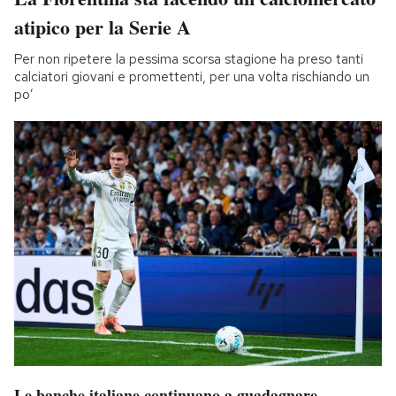
atipico per la Serie A
Per non ripetere la pessima scorsa stagione ha preso tanti
calciatori giovani e promettenti, per una volta rischiando un
po’
Le banche italiane continuano a guadagnare