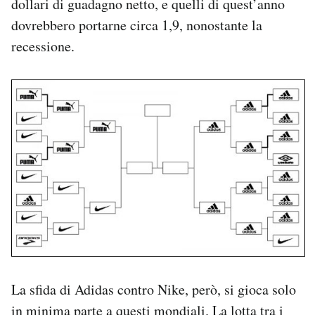
dollari di guadagno netto, e quelli di quest’anno
dovrebbero portarne circa 1,9, nonostante la
recessione.
La sfida di Adidas contro Nike, però, si gioca solo
in minima parte a questi mondiali. La lotta tra i