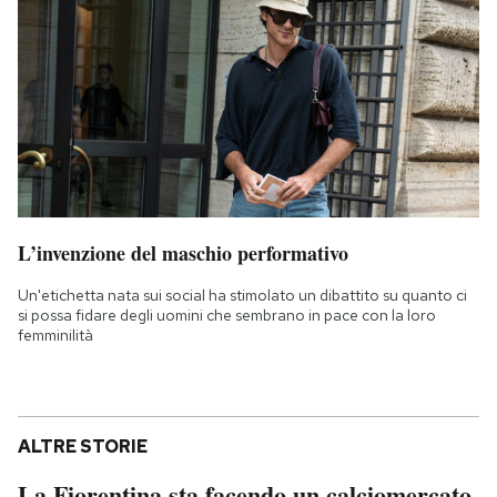
L’invenzione del maschio performativo
Un'etichetta nata sui social ha stimolato un dibattito su quanto ci
si possa fidare degli uomini che sembrano in pace con la loro
femminilità
ALTRE STORIE
La Fiorentina sta facendo un calciomercato