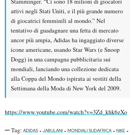
Stamminger. “Ci sono 18 milioni di giocatori
attivi negli Stati Uniti, e il più grande numero
di giocatrici femminili al mondo.” Nel
tentativo di guadagnare una fetta di mercato
ancor più ampia, Adidas ha ingaggiato diverse
icone americane, usando Star Wars (e Snoop
Dogg) in una campagna pubblicitaria sui
mondiali, lanciando una collezione dedicata
alla Coppa del Mondo ispirata ai vestiti della
Settimana della Moda di New York del 2009.
https://www.youtube.com/watch?v=3Zd_khk6zXo
Tag:
-
-
-
-
ADIDAS
JABULANI
MONDIALI SUDAFRICA
NIKE