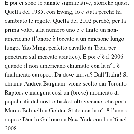
E poi ci sono le annate significative, storiche quasi.
Quella del 1985, con Ewing, lo è stata perché ha
cambiato le regole. Quella del 2002 perché, per la
prima volta, alla numero uno c’è finito un non-
americano (l’onore è toccato a un cinesone lungo-
lungo, Yao Ming, perfetto cavallo di Troia per
penetrare sul mercato asiatico). E poi c’è il 2006,
quando il non-americano chiamato con la n°1 è
finalmente europeo. Da dove arriva? Dall’Italia! Si
chiama Andrea Bargnani, viene scelto dai Toronto
Raptors e inaugura così un (breve) momento di
popolarità del nostro basket oltreoceano, che porta
Marco Belinelli a Golden State con la n°18 l’anno
dopo e Danilo Gallinari a New York con la n°6 nel
2008.