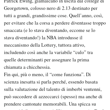
Patrick Ewing, giamaicano in uscita dal college di
Georgetown, colosso nero di 2.13 destinato per
tutti a grandi, grandissime cose. Quell’anno, così,
per evitare che la corsa a perdere diventasse troppo
smaccata (e lo stava diventando, eccome se lo
stava diventando!) la NBA introdusse il
meccanismo della Lottery, tuttora attivo,
includendo così anche la variabile “culo” tra
quelle determinanti per assegnare la prima
chiamata a chicchessia.
Fin qui, più o meno, il “come funziona”. Di
scienza inesatta si parla perché, essendo basata
sulla valutazione del talento di imberbi ventenni,
può succedere di azzeccarci (spesso) ma anche di
prendere cantonate memorabili. Una spicca su