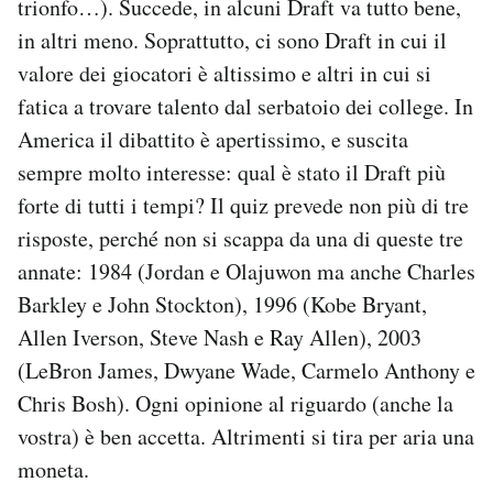
trionfo…). Succede, in alcuni Draft va tutto bene,
in altri meno. Soprattutto, ci sono Draft in cui il
valore dei giocatori è altissimo e altri in cui si
fatica a trovare talento dal serbatoio dei college. In
America il dibattito è apertissimo, e suscita
sempre molto interesse: qual è stato il Draft più
forte di tutti i tempi? Il quiz prevede non più di tre
risposte, perché non si scappa da una di queste tre
annate: 1984 (Jordan e Olajuwon ma anche Charles
Barkley e John Stockton), 1996 (Kobe Bryant,
Allen Iverson, Steve Nash e Ray Allen), 2003
(LeBron James, Dwyane Wade, Carmelo Anthony e
Chris Bosh). Ogni opinione al riguardo (anche la
vostra) è ben accetta. Altrimenti si tira per aria una
moneta.