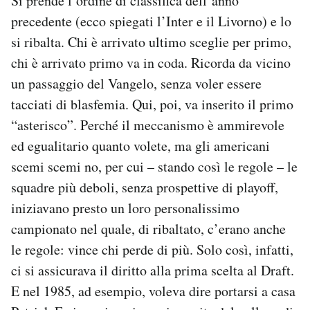
Si prende l’ordine di classifica dell’anno
precedente (ecco spiegati l’Inter e il Livorno) e lo
si ribalta. Chi è arrivato ultimo sceglie per primo,
chi è arrivato primo va in coda. Ricorda da vicino
un passaggio del Vangelo, senza voler essere
tacciati di blasfemia. Qui, poi, va inserito il primo
“asterisco”. Perché il meccanismo è ammirevole
ed egualitario quanto volete, ma gli americani
scemi scemi no, per cui – stando così le regole – le
squadre più deboli, senza prospettive di playoff,
iniziavano presto un loro personalissimo
campionato nel quale, di ribaltato, c’erano anche
le regole: vince chi perde di più. Solo così, infatti,
ci si assicurava il diritto alla prima scelta al Draft.
E nel 1985, ad esempio, voleva dire portarsi a casa