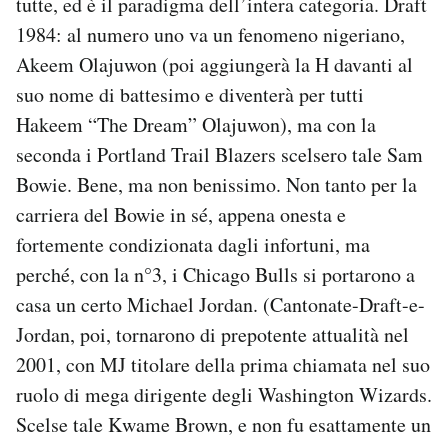
tutte, ed è il paradigma dell’intera categoria. Draft
1984: al numero uno va un fenomeno nigeriano,
Akeem Olajuwon (poi aggiungerà la H davanti al
suo nome di battesimo e diventerà per tutti
Hakeem “The Dream” Olajuwon), ma con la
seconda i Portland Trail Blazers scelsero tale Sam
Bowie. Bene, ma non benissimo. Non tanto per la
carriera del Bowie in sé, appena onesta e
fortemente condizionata dagli infortuni, ma
perché, con la n°3, i Chicago Bulls si portarono a
casa un certo Michael Jordan. (Cantonate-Draft-e-
Jordan, poi, tornarono di prepotente attualità nel
2001, con MJ titolare della prima chiamata nel suo
ruolo di mega dirigente degli Washington Wizards.
Scelse tale Kwame Brown, e non fu esattamente un