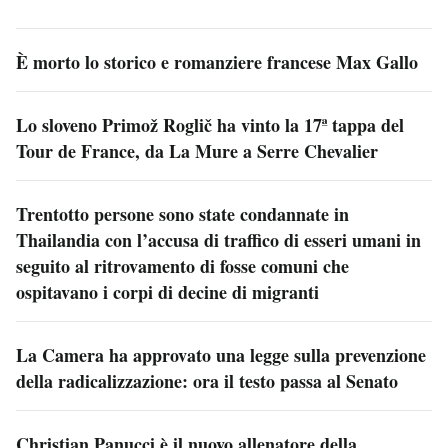
È morto lo storico e romanziere francese Max Gallo
Lo sloveno Primož Roglič ha vinto la 17ª tappa del
Tour de France, da La Mure a Serre Chevalier
Trentotto persone sono state condannate in
Thailandia con l’accusa di traffico di esseri umani in
seguito al ritrovamento di fosse comuni che
ospitavano i corpi di decine di migranti
La Camera ha approvato una legge sulla prevenzione
della radicalizzazione: ora il testo passa al Senato
Christian Panucci è il nuovo allenatore della