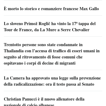
È morto lo storico e romanziere francese Max Gallo
Lo sloveno Primož Roglič ha vinto la 17ª tappa del
Tour de France, da La Mure a Serre Chevalier
Trentotto persone sono state condannate in
Thailandia con l’accusa di traffico di esseri umani in
seguito al ritrovamento di fosse comuni che
ospitavano i corpi di decine di migranti
La Camera ha approvato una legge sulla prevenzione
della radicalizzazione: ora il testo passa al Senato
Christian Panucci è il nuovo allenatore della
nazionale di calcio albanese