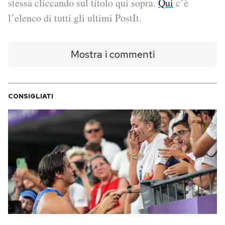
stessa cliccando sul titolo qui sopra.
Qui
c’è
l’elenco di tutti gli ultimi PostIt.
PODCAST
Mostra i commenti
NEWSLETTER
I MIEI PREFERITI
CONSIGLIATI
SHOP
CALENDARIO
AREA PERSONALE
Area Personale
Newsletter