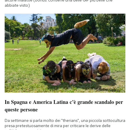
alcune malattie (bonus: contiene una delle GIF più belle che
abbiate visto)
In Spagna e America Latina c’è grande scandalo per
queste persone
Da settimane si parla molto dei "therians", una piccola sottocultura
presa pretestuosamente di mira per criticare le derive delle