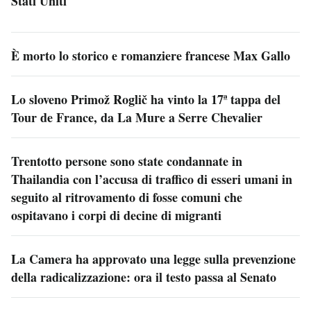
Stati Uniti
È morto lo storico e romanziere francese Max Gallo
Lo sloveno Primož Roglič ha vinto la 17ª tappa del
Tour de France, da La Mure a Serre Chevalier
Trentotto persone sono state condannate in
Thailandia con l’accusa di traffico di esseri umani in
seguito al ritrovamento di fosse comuni che
ospitavano i corpi di decine di migranti
La Camera ha approvato una legge sulla prevenzione
della radicalizzazione: ora il testo passa al Senato