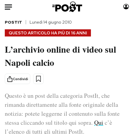
Auto
POSTIT
Lunedì 14 giugno 2010
QUESTO ARTICOLO HA PIÙ DI
16 ANNI
HOME
L’archivio online di video sul
Italia
Moda
Napoli calcio
Mondo
Libri
Politica
Consumismi
Tecnologia
Storie/Idee
Condividi
Internet
Ok Boomer!
Scienza
Media
Questo è un post della categoria PostIt, che
Cultura
Europa
rimanda direttamente alla fonte originale della
Economia
Altrecose
notizia: potete leggerne il contenuto sulla fonte
Sport
Mondiali calcio 2026
stessa cliccando sul titolo qui sopra.
Qui
c’è
l’elenco di tutti gli ultimi PostIt.