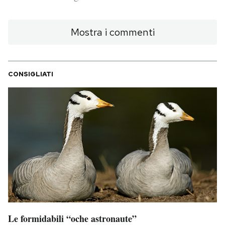
PODCAST
Mostra i commenti
NEWSLETTER
CONSIGLIATI
I MIEI PREFERITI
SHOP
CALENDARIO
AREA PERSONALE
Area Personale
Le formidabili “oche astronaute”
Newsletter