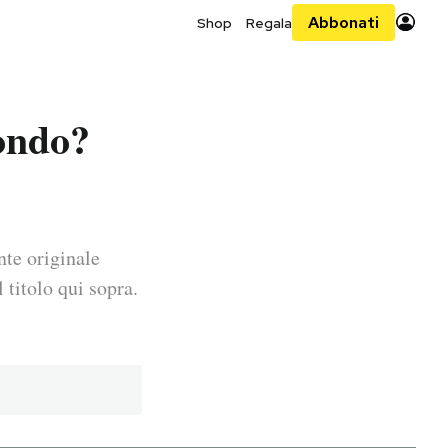
Abbonati
Shop
Regala
mondo?
nte originale
 titolo qui sopra.