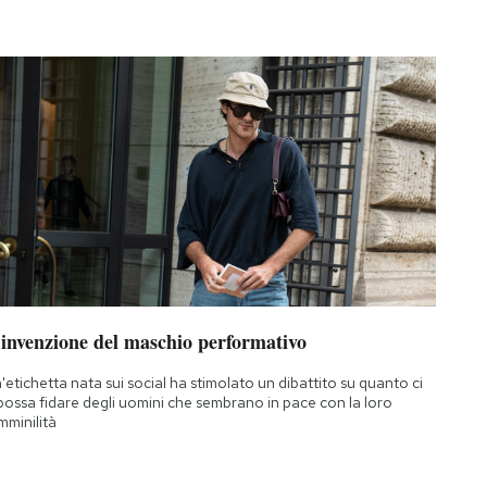
’invenzione del maschio performativo
'etichetta nata sui social ha stimolato un dibattito su quanto ci
 possa fidare degli uomini che sembrano in pace con la loro
mminilità