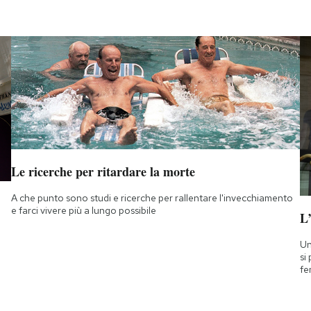
Le ricerche per ritardare la morte
A che punto sono studi e ricerche per rallentare l'invecchiamento
e farci vivere più a lungo possibile
L
Un
si
fe