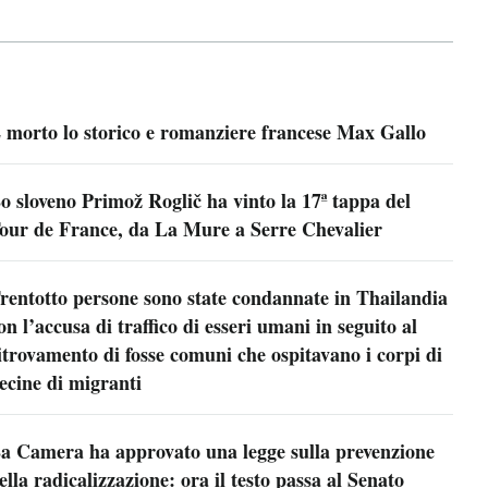
 morto lo storico e romanziere francese Max Gallo
o sloveno Primož Roglič ha vinto la 17ª tappa del
our de France, da La Mure a Serre Chevalier
rentotto persone sono state condannate in Thailandia
on l’accusa di traffico di esseri umani in seguito al
itrovamento di fosse comuni che ospitavano i corpi di
ecine di migranti
a Camera ha approvato una legge sulla prevenzione
ella radicalizzazione: ora il testo passa al Senato