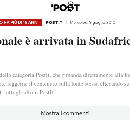
 HA PIÙ DI
16 ANNI
POSTIT
Mercoledì 9 giugno 2010
nale è arrivata in Sudafri
della categoria PostIt, che rimanda direttamente alla fo
ete leggerne il contenuto sulla fonte stessa cliccando sul
i tutti gli ultimi PostIt.
Mostra i commenti