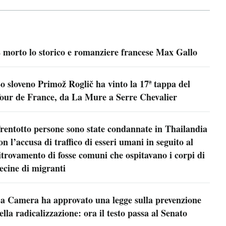
 morto lo storico e romanziere francese Max Gallo
o sloveno Primož Roglič ha vinto la 17ª tappa del
our de France, da La Mure a Serre Chevalier
rentotto persone sono state condannate in Thailandia
on l’accusa di traffico di esseri umani in seguito al
itrovamento di fosse comuni che ospitavano i corpi di
ecine di migranti
a Camera ha approvato una legge sulla prevenzione
ella radicalizzazione: ora il testo passa al Senato