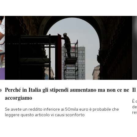
o
Perché in Italia gli stipendi aumentano ma non ce ne
Il
accorgiamo
È 
de
Se avete un reddito inferiore ai 50mila euro è probabile che
re
leggere questo articolo vi causi sconforto