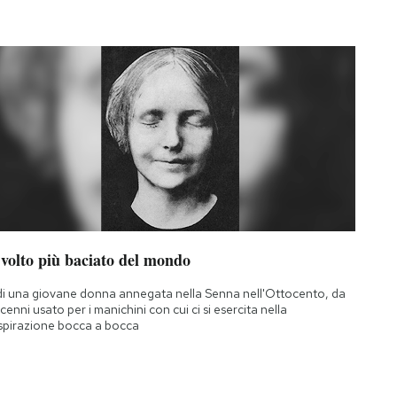
 volto più baciato del mondo
di una giovane donna annegata nella Senna nell'Ottocento, da
cenni usato per i manichini con cui ci si esercita nella
spirazione bocca a bocca