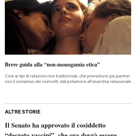
Breve guida alla “non-monogamia etica”
Cioè ai tipi di relazioni non tradizionali, che prevedono più partner
con il consenso dei coinvolti: dal poliamore all'anarchia relazionale
ALTRE STORIE
Il Senato ha approvato il cosiddetto
“decreto vaccini”, che ora dovrà essere