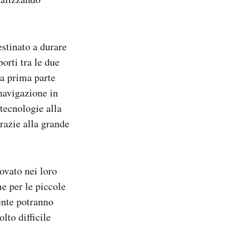
stinato a durare
orti tra le due
la prima parte
 navigazione in
tecnologie alla
razie alla grande
.
ovato nei loro
me per le piccole
ente potranno
lto difficile