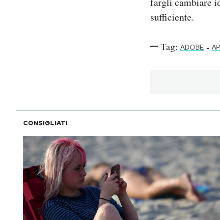
fargli cambiare i
sufficiente.
Tag:
-
ADOBE
A
CONSIGLIATI