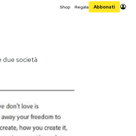
Abbonati
Shop
Regala
e due società