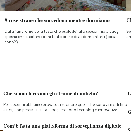
9 cose strane che succedono mentre dormiamo
Ch
Dalla "sindrome della testa che esplode" alla sexsomnia a quegli
Se
spasmi che capitano ogni tanto prima di addormentarsi (cosa
ar
sono?)
Che suono facevano gli strumenti antichi?
G
Per decenni abbiamo provato a suonare quelli che sono arrivati fino
a noi, con pessimi risultati: oggi esistono tecnologie innovative
G
Com’è fatta una piattaforma di sorveglianza digitale
S