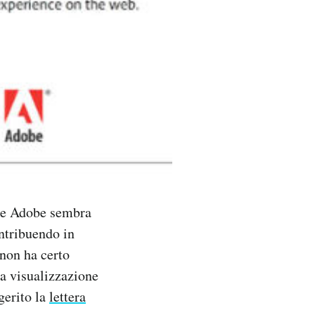
e e Adobe sembra
ntribuendo in
 non ha certo
la visualizzazione
gerito la
lettera