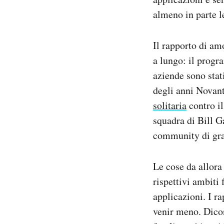
almeno in parte l
Il rapporto di am
a lungo: il progr
aziende sono stati
degli anni Novant
solitaria
contro il
squadra di Bill G
community di graf
Le cose da allora
rispettivi ambiti 
applicazioni. I r
venir meno. Dicon