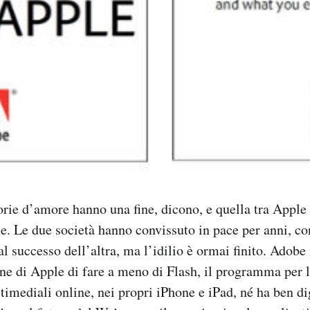
torie d’amore hanno una fine, dicono, e quella tra Appl
e. Le due società hanno convissuto in pace per anni, co
al successo dell’altra, ma l’idilio è ormai finito. Adobe
one di Apple di fare a meno di Flash, il programma per 
timediali online, nei propri iPhone e iPad, né ha ben di