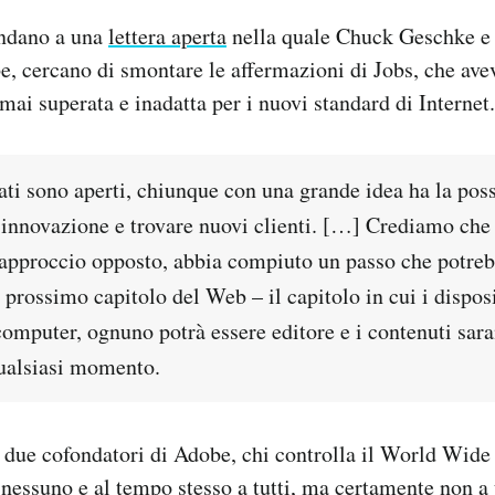
andano a una
lettera aperta
nella quale Chuck Geschke e
e, cercano di smontare le affermazioni di Jobs, che ave
mai superata e inadatta per i nuovi standard di Internet.
i sono aperti, chiunque con una grande idea ha la possi
’innovazione e trovare nuovi clienti. […] Crediamo che
pproccio opposto, abbia compiuto un passo che potre
 prossimo capitolo del Web – il capitolo in cui i dispos
omputer, ognuno potrà essere editore e i contenuti sara
ualsiasi momento.
i due cofondatori di Adobe, chi controlla il World Wi
nessuno e al tempo stesso a tutti, ma certamente non a