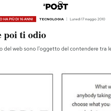
 HA PIÙ DI
16 ANNI
TECNOLOGIA
Lunedì 17 maggio 2010
 poi ti odio
uro del web sono l'oggetto del contendere tra l