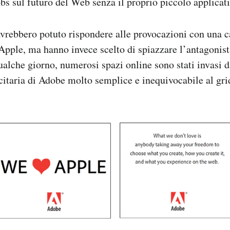
bs sul futuro del Web senza il proprio piccolo applicati
avrebbero potuto rispondere alle provocazioni con una
Apple, ma hanno invece scelto di spiazzare l’antagonist
alche giorno, numerosi spazi online sono stati invasi d
itaria di Adobe molto semplice e inequivocabile al gri