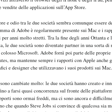
e vendite delle applicazioni sull’App Store.
ore e odio tra le due società sembra comunque essere de
amma di Adobe è regolarmente presente sui Mac e i rapp
 per anni molto stretti. Tra la fine degli anni Ottanta e 
a, le due società sono diventate partner in una sorta di
 colosso Microsoft. Adobe fornì poi parte delle proprie 
ates, ma mantenne sempre i rapporti con Apple anche g
ici e designer che utilizzavano i suoi prodotti sui Mac
 sono cambiate molto: le due società hanno creato e inn
fino a farsi quasi concorrenza sul fronte delle piattafor
apporti sono ormai freddi, ma ci sono ancora e difficilm
o che quando Steve Jobs si convince di qualcosa sia mo