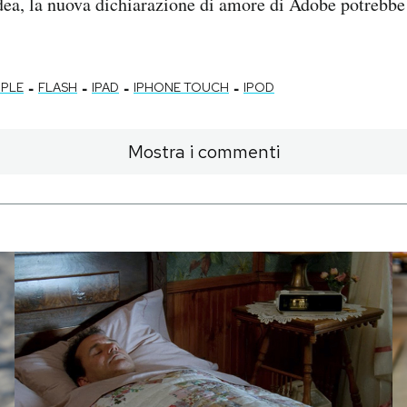
dea, la nuova dichiarazione di amore di Adobe potrebbe
-
-
-
-
PPLE
FLASH
IPAD
IPHONE TOUCH
IPOD
Mostra i commenti