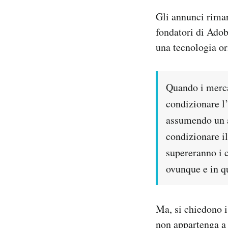
Gli annunci rim
fondatori di Adob
una tecnologia or
Quando i mercat
condizionare l
assumendo un a
condizionare il
supereranno i c
ovunque e in q
Ma, si chiedono 
non appartenga a 