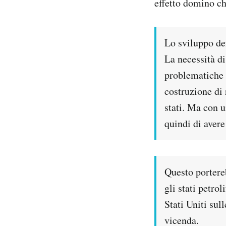
effetto domino ch
Lo sviluppo de
La necessità di
problematiche 
costruzione di 
stati. Ma con u
quindi di avere
Questo portereb
gli stati petro
Stati Uniti sull
vicenda.