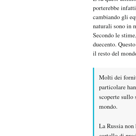
porterebbe infatt
cambiando gli equ
naturali sono in 
Secondo le stime,
duecento. Questo 
il resto del mond
Molti dei forni
particolare han
scoperte sullo 
mondo.
La Russia non h
cartello di pro