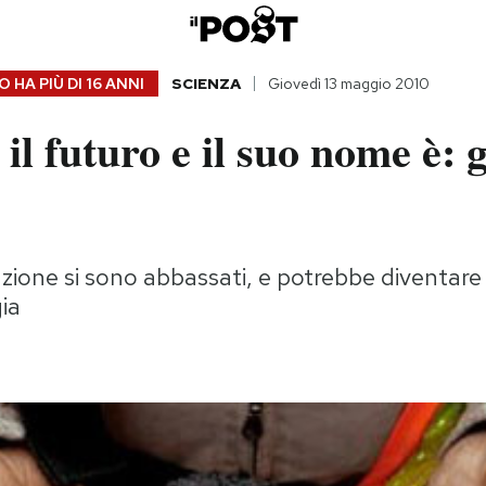
 HA PIÙ DI
16 ANNI
SCIENZA
Giovedì 13 maggio 2010
 il futuro e il suo nome è: 
uzione si sono abbassati, e potrebbe diventare 
gia