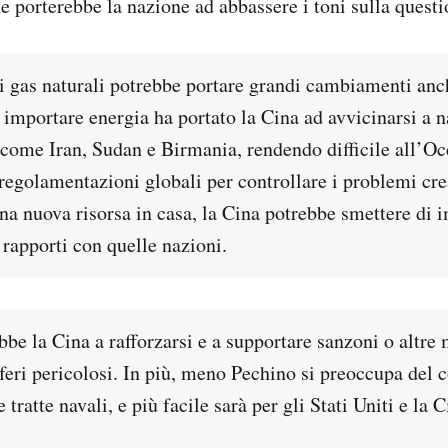
e porterebbe la nazione ad abbassere i toni sulla questi
i gas naturali potrebbe portare grandi cambiamenti anch
 importare energia ha portato la Cina ad avvicinarsi a n
come Iran, Sudan e Birmania, rendendo difficile all’Oc
regolamentazioni globali per controllare i problemi cre
na nuova risorsa in casa, la Cina potrebbe smettere di i
 rapporti con quelle nazioni.
be la Cina a rafforzarsi e a supportare sanzoni o altre
liferi pericolosi. In più, meno Pechino si preoccupa del 
e tratte navali, e più facile sarà per gli Stati Uniti e la C