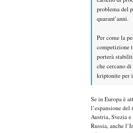
problema del p
quarant’anni.
Per come la pe
competizione t
porterà stabili
che cercano di
kriptonite per i
Se in Europa è at
l’espansione del
Austria, Svezia e
Russia, anche l’I