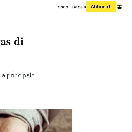
Abbonati
Shop
Regala
gas di
la principale