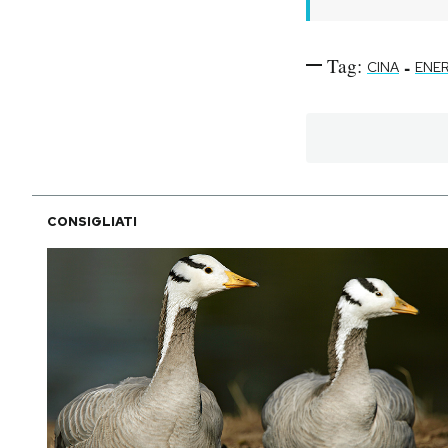
Tag:
-
CINA
ENE
CONSIGLIATI