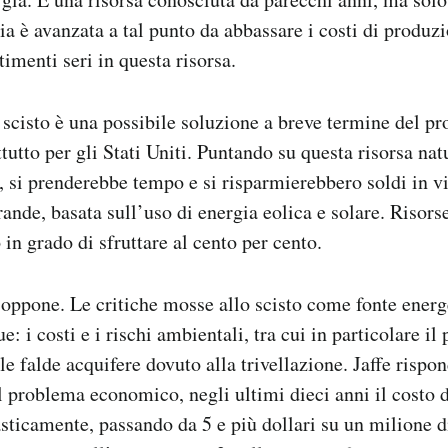
ia è avanzata a tal punto da abbassare i costi di produz
timenti seri in questa risorsa.
i scisto è una possibile soluzione a breve termine del pr
tutto per gli Stati Uniti. Puntando su questa risorsa nat
, si prenderebbe tempo e si risparmierebbero soldi in vi
rande, basata sull’uso di energia eolica e solare. Risors
in grado di sfruttare al cento per cento.
oppone. Le critiche mosse allo scisto come fonte energ
: i costi e i rischi ambientali, tra cui in particolare il 
e falde acquifere dovuto alla trivellazione. Jaffe rispon
l problema economico, negli ultimi dieci anni il costo 
asticamente, passando da 5 e più dollari su un milione d