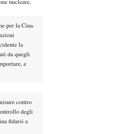
one nucleare.
e per la Cina.
azioni
cidente la
ati da quegli
mportare, e
 misure contro
controllo degli
ina fidarsi a