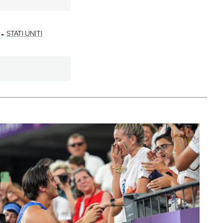
-
STATI UNITI