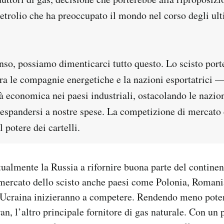
etrolio che ha preoccupato il mondo nel corso degli ul
nso, possiamo dimenticarci tutto questo. Lo scisto port
ra le compagnie energetiche e la nazioni esportatrici —
tà economica nei paesi industriali, ostacolando le nazion
 espandersi a nostre spese. La competizione di mercato 
l potere dei cartelli.
tualmente la Russia a rifornire buona parte del continen
 mercato dello scisto anche paesi come Polonia, Roman
 Ucraina inizieranno a competere. Rendendo meno potent
ran, l’altro principale fornitore di gas naturale. Con un