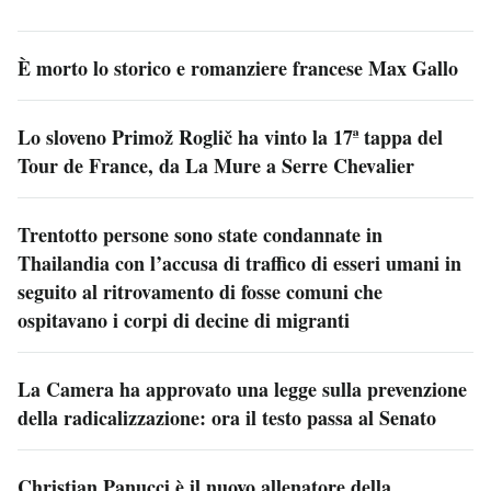
È morto lo storico e romanziere francese Max Gallo
Lo sloveno Primož Roglič ha vinto la 17ª tappa del
Tour de France, da La Mure a Serre Chevalier
Trentotto persone sono state condannate in
Thailandia con l’accusa di traffico di esseri umani in
seguito al ritrovamento di fosse comuni che
ospitavano i corpi di decine di migranti
La Camera ha approvato una legge sulla prevenzione
della radicalizzazione: ora il testo passa al Senato
Christian Panucci è il nuovo allenatore della