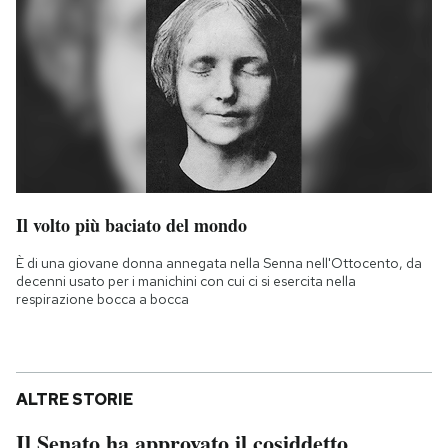
Il volto più baciato del mondo
È di una giovane donna annegata nella Senna nell'Ottocento, da
decenni usato per i manichini con cui ci si esercita nella
respirazione bocca a bocca
ALTRE STORIE
Il Senato ha approvato il cosiddetto