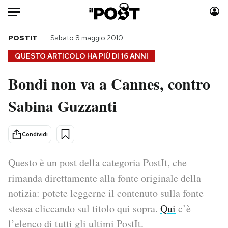
Auto
POSTIT
Sabato 8 maggio 2010
QUESTO ARTICOLO HA PIÙ DI
16 ANNI
HOME
Bondi non va a Cannes, contro
Italia
Moda
Sabina Guzzanti
Mondo
Libri
Politica
Consumismi
Tecnologia
Storie/Idee
Condividi
Internet
Ok Boomer!
Scienza
Media
Questo è un post della categoria PostIt, che
Cultura
Europa
rimanda direttamente alla fonte originale della
Economia
Altrecose
notizia: potete leggerne il contenuto sulla fonte
Sport
Mondiali calcio 2026
stessa cliccando sul titolo qui sopra.
Qui
c’è
l’elenco di tutti gli ultimi PostIt.