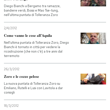
Diego Bianchi a Bergamo tra ramazze,
bandiere verdi, Bossi e Mao Tse-tung,
nell'ultima puntata di Tolleranza Zoro
2/4/2012
Come vanno le cose all’Aquila
Nell'ultima puntata di Tolleranza Zoro, Diego
Bianchi è tornato in città per vedere la
ricostruzione (che non c'è) a tre anni dal
terremoto
26/3/2012
Zoro e le cozze pelose
La nuova puntata di Tolleranza Zoro su
Emiliano, Rutelli e Lusi con Lavitola a dar
consigli
18/3/2012