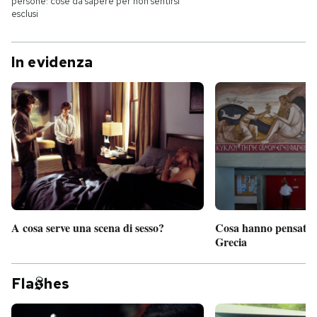
persone: cose da sapere per non sentirsi
esclusi
In evidenza
A cosa serve una scena di sesso?
Cosa hanno pensato d
Grecia
Fla
hes