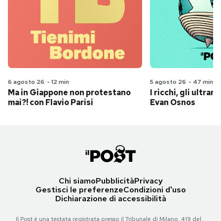
6 agosto 26
-
12 min
5 agosto 26
-
47 min
Ma in Giappone non protestano
I ricchi, gli ultrari
mai?! con Flavio Parisi
Evan Osnos
Chi siamo
Pubblicità
Privacy
Gestisci le preferenze
Condizioni d'uso
Dichiarazione di accessibilità
Il Post è una testata registrata presso il Tribunale di Milano, 419 del