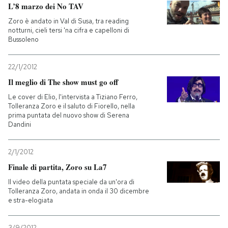
L’8 marzo dei No TAV
Zoro è andato in Val di Susa, tra reading
notturni, cieli tersi 'na cifra e capelloni di
Bussoleno
22/1/2012
Il meglio di The show must go off
Le cover di Elio, l'intervista a Tiziano Ferro,
Tolleranza Zoro e il saluto di Fiorello, nella
prima puntata del nuovo show di Serena
Dandini
2/1/2012
Finale di partita, Zoro su La7
Il video della puntata speciale da un'ora di
Tolleranza Zoro, andata in onda il 30 dicembre
e stra-elogiata
3/9/2012