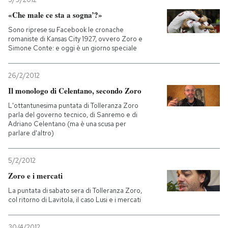
«Che male ce sta a sogna’?»
Sono riprese su Facebook le cronache
romaniste di Kansas City 1927, ovvero Zoro e
Simone Conte: e oggi è un giorno speciale
26/2/2012
Il monologo di Celentano, secondo Zoro
L'ottantunesima puntata di Tolleranza Zoro
parla del governo tecnico, di Sanremo e di
Adriano Celentano (ma è una scusa per
parlare d'altro)
5/2/2012
Zoro e i mercati
La puntata di sabato sera di Tolleranza Zoro,
col ritorno di Lavitola, il caso Lusi e i mercati
30/4/2012