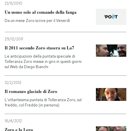
21/11/2010
Un uomo solo al comando della fanga
Da un mese Zoro scrive per il Venerdì
29/12/2011
Il 2011 secondo Zoro stasera su La7
Le anticipazioni della puntata speciale di
Tolleranza Zoro messe in giro in questi giorni
sul Web da Diego Bianchi
12/2/2012
Il romanzo glaciale di Zoro
L'ottantesima puntata di Tolleranza Zoro, sul
freddo, col Freddo (in persona)
16/4/2012
Zoro e la Lega