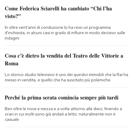
Come Federica Sciarelli ha cambiato “Chi l’ha
visto?”
In oltre vent'anni di conduzione lo ha reso un programma
d'inchiesta, in alcuni casi in grado di influire in modo decisivo sulle
indagini
Cosa c’è dietro la vendita del Teatro delle Vittorie a
Roma
Lo storico studio televisivo è uno dei quindici immobili che la Rai ha
messo in vendita, e quello che ha suscitato più polemiche
Perché la prima serata comincia sempre più tardi
Ben oltre le nove e mezza e a volte attorno alle dieci, finendo a
orari in cui molti sono già andati a letto: naturalmente non è
casuale