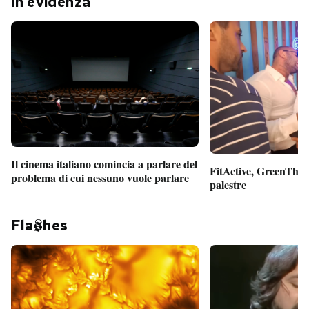
In evidenza
Il cinema italiano comincia a parlare del
FitActive, GreenTheor
problema di cui nessuno vuole parlare
palestre
Fla
hes