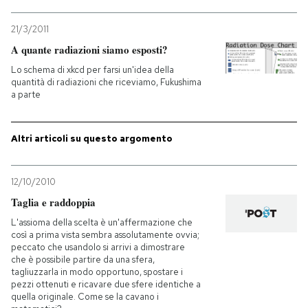
21/3/2011
A quante radiazioni siamo esposti?
Lo schema di xkcd per farsi un'idea della
quantità di radiazioni che riceviamo, Fukushima
a parte
Altri articoli su questo argomento
12/10/2010
Taglia e raddoppia
L'assioma della scelta è un'affermazione che
così a prima vista sembra assolutamente ovvia;
peccato che usandolo si arrivi a dimostrare
che è possibile partire da una sfera,
tagliuzzarla in modo opportuno, spostare i
pezzi ottenuti e ricavare due sfere identiche a
quella originale. Come se la cavano i