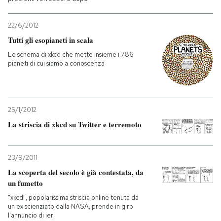
22/6/2012
Tutti gli esopianeti in scala
Lo schema di xkcd che mette insieme i 786
pianeti di cui siamo a conoscenza
25/1/2012
La striscia di xkcd su Twitter e terremoto
23/9/2011
La scoperta del secolo è già contestata, da
un fumetto
"xkcd", popolarissima striscia online tenuta da
un ex scienziato dalla NASA, prende in giro
l'annuncio di ieri