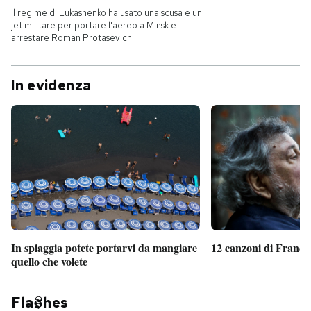
Il regime di Lukashenko ha usato una scusa e un
jet militare per portare l'aereo a Minsk e
arrestare Roman Protasevich
In evidenza
In spiaggia potete portarvi da mangiare
12 canzoni di France
quello che volete
Fla
hes