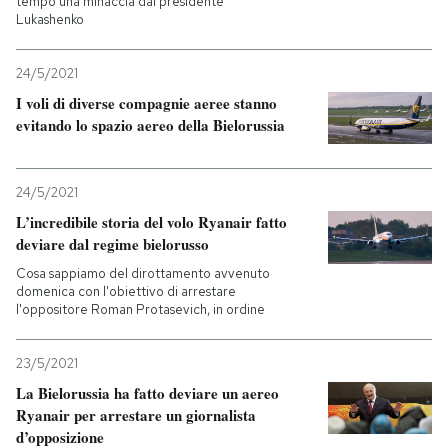
tempo una minaccia dal presidente
Lukashenko
24/5/2021
I voli di diverse compagnie aeree stanno
evitando lo spazio aereo della Bielorussia
24/5/2021
L’incredibile storia del volo Ryanair fatto
deviare dal regime bielorusso
Cosa sappiamo del dirottamento avvenuto
domenica con l'obiettivo di arrestare
l'oppositore Roman Protasevich, in ordine
23/5/2021
La Bielorussia ha fatto deviare un aereo
Ryanair per arrestare un giornalista
d’opposizione