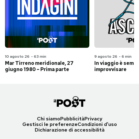
10 agosto 26
-
63 min
9 agosto 26
-
6 min
Mar Tirreno meridionale, 27
In viaggio è sempr
giugno 1980 – Prima parte
improvvisare
Chi siamo
Pubblicità
Privacy
Gestisci le preferenze
Condizioni d'uso
Dichiarazione di accessibilità