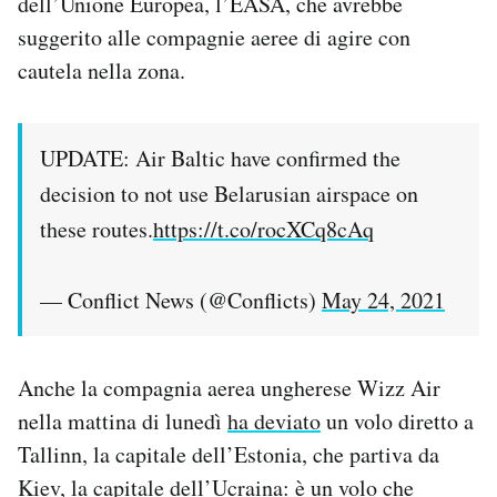
dell’Unione Europea, l’EASA, che avrebbe
suggerito alle compagnie aeree di agire con
cautela nella zona.
UPDATE: Air Baltic have confirmed the
decision to not use Belarusian airspace on
these routes.
https://t.co/rocXCq8cAq
— Conflict News (@Conflicts)
May 24, 2021
Anche la compagnia aerea ungherese Wizz Air
nella mattina di lunedì
ha deviato
un volo diretto a
Tallinn, la capitale dell’Estonia, che partiva da
Kiev, la capitale dell’Ucraina: è un volo che