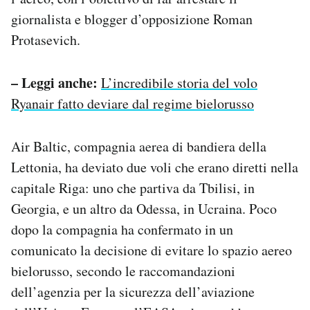
Notifiche mobile
giornalista e blogger d’opposizione Roman
Regala il Post
Protasevich.
Hai bisogno di aiuto?
Esci
– Leggi anche:
L’incredibile storia del volo
Ryanair fatto deviare dal regime bielorusso
Air Baltic, compagnia aerea di bandiera della
Lettonia, ha deviato due voli che erano diretti nella
capitale Riga: uno che partiva da Tbilisi, in
Georgia, e un altro da Odessa, in Ucraina. Poco
dopo la compagnia ha confermato in un
comunicato la decisione di evitare lo spazio aereo
bielorusso, secondo le raccomandazioni
dell’agenzia per la sicurezza dell’aviazione