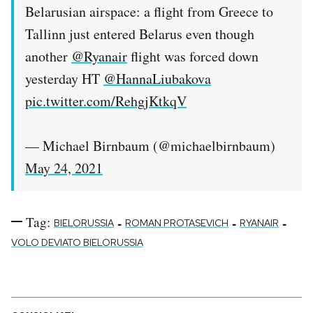
Belarusian airspace: a flight from Greece to
Tallinn just entered Belarus even though
another
@Ryanair
flight was forced down
yesterday HT
@HannaLiubakova
pic.twitter.com/RehgjKtkqV
— Michael Birnbaum (@michaelbirnbaum)
May 24, 2021
Tag:
-
-
-
BIELORUSSIA
ROMAN PROTASEVICH
RYANAIR
VOLO DEVIATO BIELORUSSIA