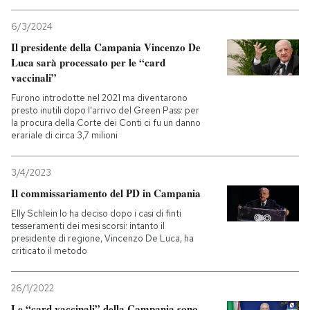
6/3/2024
Il presidente della Campania Vincenzo De
Luca sarà processato per le “card
vaccinali”
Furono introdotte nel 2021 ma diventarono
presto inutili dopo l'arrivo del Green Pass: per
la procura della Corte dei Conti ci fu un danno
erariale di circa 3,7 milioni
3/4/2023
Il commissariamento del PD in Campania
Elly Schlein lo ha deciso dopo i casi di finti
tesseramenti dei mesi scorsi: intanto il
presidente di regione, Vincenzo De Luca, ha
criticato il metodo
26/1/2022
Le “card vaccinali” della Campania sono