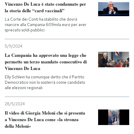
Vincenzo De Luca è stato condannato per
la storia delle “card vaccinali”
La Corte dei Conti ha stabilito che dovrà
risarcire alla Campania 609mila euro per aver
sprecato soldi pubblici
5/11/2024
La Campania ha approvato una legge che
permette un terzo mandato consecutivo di
Vincenzo De Luca
Elly Schlein ha comunque detto che il Partito
Democratico non lo sosterrà come candidato
alle elezioni regionali
28/5/2024
Il video di Giorgia Meloni che si presenta
a Vincenzo De Luca come «la stronza
della Meloni»