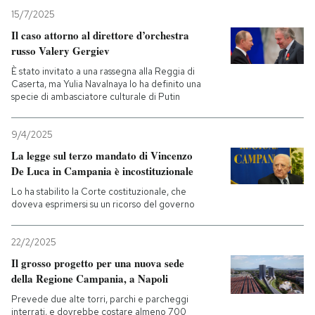
15/7/2025
Il caso attorno al direttore d’orchestra
russo Valery Gergiev
È stato invitato a una rassegna alla Reggia di
Caserta, ma Yulia Navalnaya lo ha definito una
specie di ambasciatore culturale di Putin
9/4/2025
La legge sul terzo mandato di Vincenzo
De Luca in Campania è incostituzionale
Lo ha stabilito la Corte costituzionale, che
doveva esprimersi su un ricorso del governo
22/2/2025
Il grosso progetto per una nuova sede
della Regione Campania, a Napoli
Prevede due alte torri, parchi e parcheggi
interrati, e dovrebbe costare almeno 700