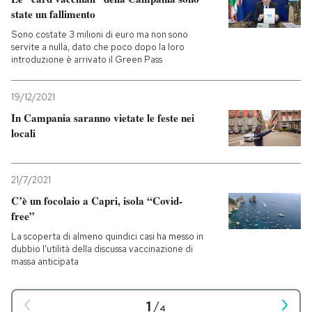
state un fallimento
Sono costate 3 milioni di euro ma non sono
servite a nulla, dato che poco dopo la loro
introduzione è arrivato il Green Pass
19/12/2021
In Campania saranno vietate le feste nei
locali
21/7/2021
C’è un focolaio a Capri, isola “Covid-
free”
La scoperta di almeno quindici casi ha messo in
dubbio l'utilità della discussa vaccinazione di
massa anticipata
1
/
4