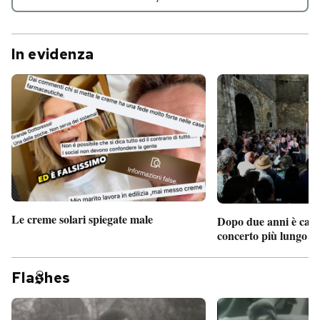
In evidenza
Le creme solari spiegate male
Dopo due anni è camb
concerto più lungo d
Fla
hes