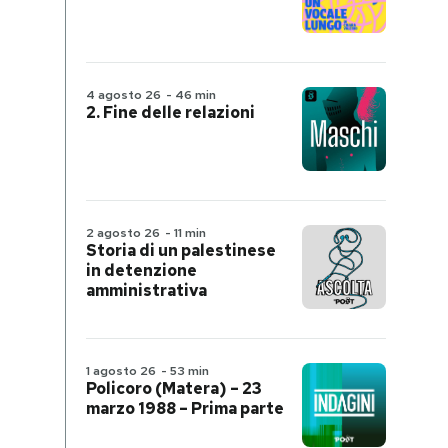
4 agosto 26
-
46 min
2. Fine delle relazioni
2 agosto 26
-
11 min
Storia di un palestinese
in detenzione
amministrativa
1 agosto 26
-
53 min
Policoro (Matera) – 23
marzo 1988 – Prima parte