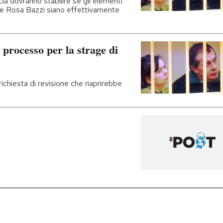
cia dovranno stabilire se gli elementi
o e Rosa Bazzi siano effettivamente
 processo per la strage di
ichiesta di revisione che riaprirebbe