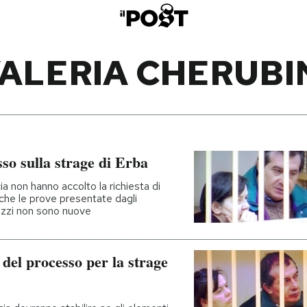
ALERIA CHERUBI
so sulla strage di Erba
ia non hanno accolto la richiesta di
che le prove presentate dagli
zzi non sono nuove
 del processo per la strage