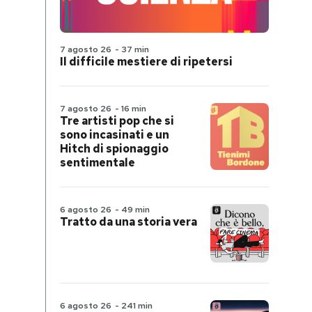
7 agosto 26
-
37 min
Il difficile mestiere di ripetersi
7 agosto 26
-
16 min
Tre artisti pop che si
sono incasinati e un
Hitch di spionaggio
sentimentale
6 agosto 26
-
49 min
Tratto da una storia vera
6 agosto 26
-
241 min