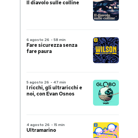
Il diavolo sulle colline
6 agosto 26
-
58 min
Fare sicurezza senza
fare paura
5 agosto 26
-
47 min
I ricchi, gli ultraricchi e
noi, con Evan Osnos
4 agosto 26
-
15 min
Ultramarino