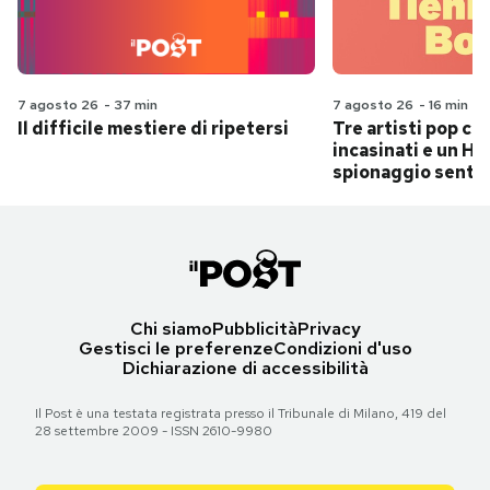
7 agosto 26
-
37 min
7 agosto 26
-
16 min
Il difficile mestiere di ripetersi
Tre artisti pop ch
incasinati e un Hit
spionaggio senti
Chi siamo
Pubblicità
Privacy
Gestisci le preferenze
Condizioni d'uso
Dichiarazione di accessibilità
Il Post è una testata registrata presso il Tribunale di Milano, 419 del
28 settembre 2009 - ISSN 2610-9980