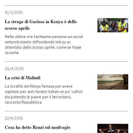
15/11/2015
La strage di Garissa in Kenya è dello
scorso aprile
Nelle ultime ore tantissime persone sui social
network stanno diffondendo link su un
attentato dello scorso aprile, come se fosse
recente
26/4/2016
La crisi di Malindi
La località del Kenya famosa per avere
ospitato per anni turismi italiani un po' cafoni
sta patendo le paure per il terrorismo,
racconta Repubblica
22/4/2015
Cosa ha detto Renzi sul naufragio