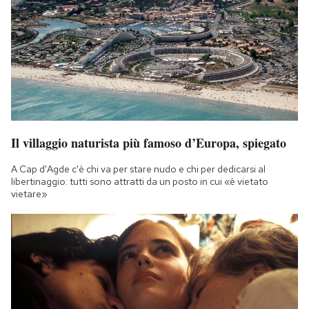
Il villaggio naturista più famoso d’Europa, spiegato
A Cap d'Agde c'è chi va per stare nudo e chi per dedicarsi al
libertinaggio: tutti sono attratti da un posto in cui «è vietato
vietare»