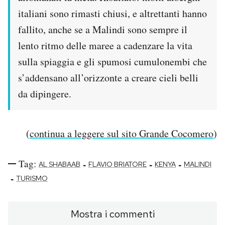
italiani sono rimasti chiusi, e altrettanti hanno
fallito, anche se a Malindi sono sempre il
lento ritmo delle maree a cadenzare la vita
sulla spiaggia e gli spumosi cumulonembi che
s’addensano all’orizzonte a creare cieli belli
da dipingere.
(
continua a leggere sul sito Grande Cocomero
)
Tag:
-
-
-
AL SHABAAB
FLAVIO BRIATORE
KENYA
MALINDI
-
TURISMO
Mostra i commenti