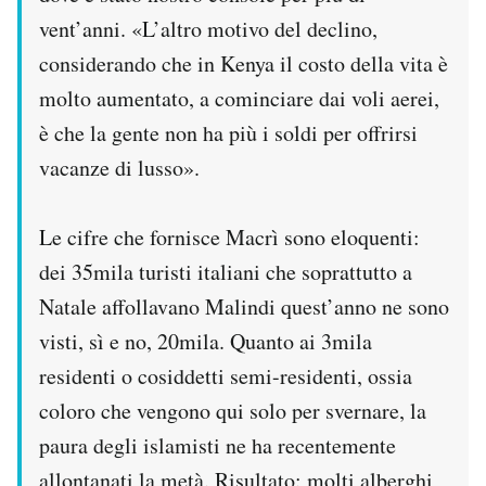
vent’anni. «L’altro motivo del declino,
considerando che in Kenya il costo della vita è
molto aumentato, a cominciare dai voli aerei,
è che la gente non ha più i soldi per offrirsi
vacanze di lusso».
Le cifre che fornisce Macrì sono eloquenti:
dei 35mila turisti italiani che soprattutto a
Natale affollavano Malindi quest’anno ne sono
visti, sì e no, 20mila. Quanto ai 3mila
residenti o cosiddetti semi-residenti, ossia
coloro che vengono qui solo per svernare, la
paura degli islamisti ne ha recentemente
allontanati la metà. Risultato: molti alberghi