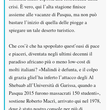
crisi. È vero, qui l’alta stagione finisce
assieme alle vacanze di Pasqua, ma non può
bastare l’inizio di quella delle piogge a
spiegare un tale deserto turistico.
Che cos’è che ha spopolato quest’oasi di pace
e piaceri, diventata negli ultimi decenni il
paradiso africano più o meno low-cost di
molti italiani? «Malindi è defunta, e il colpo
di grazia gliel’ha inferto l’attacco degli Al
Shebaab all’Università di Garissa, quando a
Pasqua 2015 furono massacrati 150 studenti»,
sostiene Roberto Macrì, arrivato qui nel 1978,
dove è stato nostro console per più di