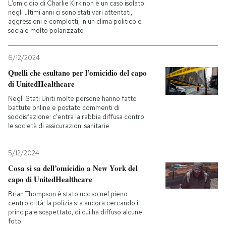
L’omicidio di Charlie Kirk non è un caso isolato:
negli ultimi anni ci sono stati vari attentati,
aggressioni e complotti, in un clima politico e
sociale molto polarizzato
6/12/2024
Quelli che esultano per l’omicidio del capo
di UnitedHealthcare
Negli Stati Uniti molte persone hanno fatto
battute online e postato commenti di
soddisfazione: c'entra la rabbia diffusa contro
le società di assicurazioni sanitarie
5/12/2024
Cosa si sa dell’omicidio a New York del
capo di UnitedHealthcare
Brian Thompson è stato ucciso nel pieno
centro città: la polizia sta ancora cercando il
principale sospettato, di cui ha diffuso alcune
foto