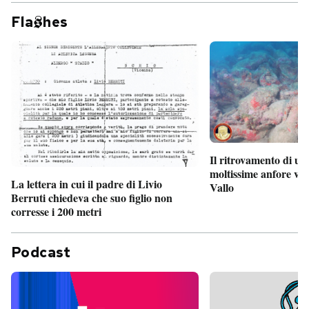
Fla
hes
Il ritrovamento di un
moltissime anfore vi
La lettera in cui il padre di Livio
Vallo
Berruti chiedeva che suo figlio non
corresse i 200 metri
Podcast