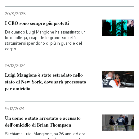
20/8/2025
I CEO sono sempre più protetti
Da quando Luigi Mangione ha assassinato un
loro collega, i capi delle grandi società
statunitensi spendono di più in guardie del
corpo
19/12/2024
Luigi Mangione è stato estradato nello
stato di New York, dove sarà processato
per omicidio
9/12/2024
Un uomo è stato arrestato e accusato
dell’omicidio di Brian Thompson
Si chiama Luigi Mangione, ha 26 anni ed era