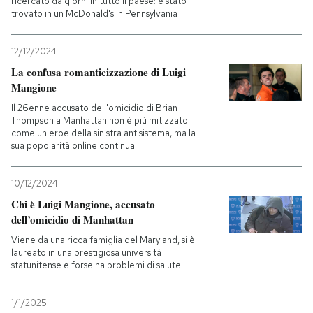
ricercato da giorni in tutto il paese: è stato
trovato in un McDonald's in Pennsylvania
12/12/2024
La confusa romanticizzazione di Luigi
Mangione
Il 26enne accusato dell'omicidio di Brian
Thompson a Manhattan non è più mitizzato
come un eroe della sinistra antisistema, ma la
sua popolarità online continua
10/12/2024
Chi è Luigi Mangione, accusato
dell’omicidio di Manhattan
Viene da una ricca famiglia del Maryland, si è
laureato in una prestigiosa università
statunitense e forse ha problemi di salute
1/1/2025