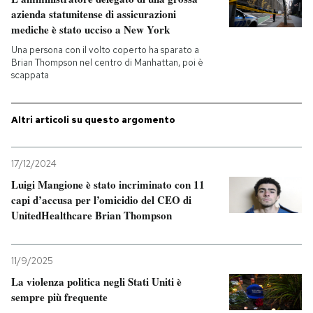
azienda statunitense di assicurazioni
mediche è stato ucciso a New York
Una persona con il volto coperto ha sparato a
Brian Thompson nel centro di Manhattan, poi è
scappata
Altri articoli su questo argomento
17/12/2024
Luigi Mangione è stato incriminato con 11
capi d’accusa per l’omicidio del CEO di
UnitedHealthcare Brian Thompson
11/9/2025
La violenza politica negli Stati Uniti è
sempre più frequente