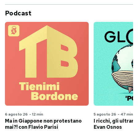
Podcast
6 agosto 26
-
12 min
5 agosto 26
-
47 min
Ma in Giappone non protestano
I ricchi, gli ultrari
mai?! con Flavio Parisi
Evan Osnos