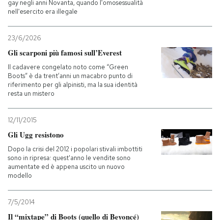
gay negli anni Novanta, quando l'omosessualità
nell'esercito era illegale
23/6/2026
Gli scarponi più famosi sull’Everest
Il cadavere congelato noto come “Green
Boots” è da trent’anni un macabro punto di
riferimento per gli alpinisti, ma la sua identità
resta un mistero
12/11/2015
Gli Ugg resistono
Dopo la crisi del 2012 i popolari stivali imbottiti
sono in ripresa: quest'anno le vendite sono
aumentate ed è appena uscito un nuovo
modello
7/5/2014
Il “mixtape” di Boots (quello di Beyoncé)