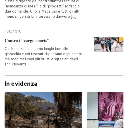
classe dirigente del centrosinistra l’accusa di
“mancanza di idee”" o di “progetti”, io faccio
due domande. Uno: a Macaluso e tutti gli altri
meno sinceri di lui interessano davvero [...]
4/8/2016
Contro i “cargo shorts”
Cioè i calzoni da uomo lunghi fino alle
ginocchia e coi tasconi: rispuntano ogni estate
ma sono tra i capi più brutti e sgraziati degli
anni Novanta
In evidenza