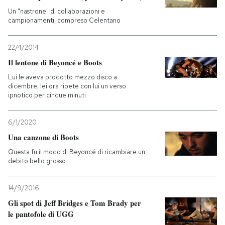
Un "nastrone" di collaborazioni e
campionamenti, compreso Celentano
22/4/2014
Il lentone di Beyoncé e Boots
Lui le aveva prodotto mezzo disco a
dicembre, lei ora ripete con lui un verso
ipnotico per cinque minuti
6/1/2020
Una canzone di Boots
Questa fu il modo di Beyoncé di ricambiare un
debito bello grosso
14/9/2016
Gli spot di Jeff Bridges e Tom Brady per
le pantofole di UGG