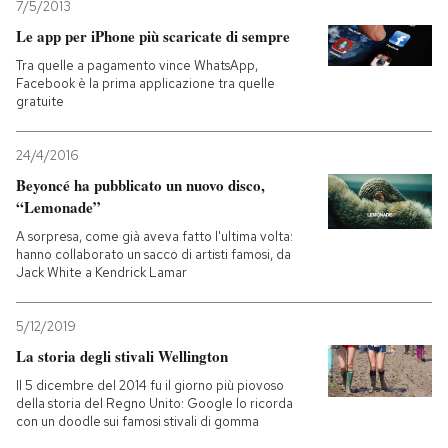
7/5/2013
Le app per iPhone più scaricate di sempre
Tra quelle a pagamento vince WhatsApp,
Facebook è la prima applicazione tra quelle
gratuite
24/4/2016
Beyoncé ha pubblicato un nuovo disco,
“Lemonade”
A sorpresa, come già aveva fatto l'ultima volta:
hanno collaborato un sacco di artisti famosi, da
Jack White a Kendrick Lamar
5/12/2019
La storia degli stivali Wellington
Il 5 dicembre del 2014 fu il giorno più piovoso
della storia del Regno Unito: Google lo ricorda
con un doodle sui famosi stivali di gomma