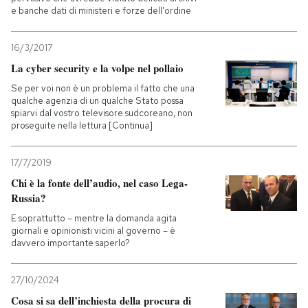
e banche dati di ministeri e forze dell'ordine
16/3/2017
La cyber security e la volpe nel pollaio
Se per voi non è un problema il fatto che una
qualche agenzia di un qualche Stato possa
spiarvi dal vostro televisore sudcoreano, non
proseguite nella lettura [Continua]
17/7/2019
Chi è la fonte dell’audio, nel caso Lega-
Russia?
E soprattutto – mentre la domanda agita
giornali e opinionisti vicini al governo – è
davvero importante saperlo?
27/10/2024
Cosa si sa dell’inchiesta della procura di