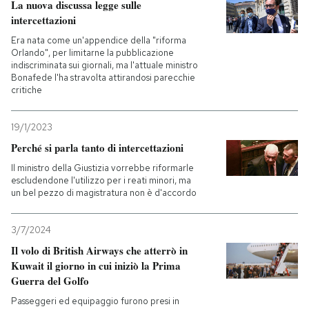
La nuova discussa legge sulle
intercettazioni
Era nata come un'appendice della "riforma
Orlando", per limitarne la pubblicazione
indiscriminata sui giornali, ma l'attuale ministro
Bonafede l'ha stravolta attirandosi parecchie
critiche
19/1/2023
Perché si parla tanto di intercettazioni
Il ministro della Giustizia vorrebbe riformarle
escludendone l'utilizzo per i reati minori, ma
un bel pezzo di magistratura non è d'accordo
3/7/2024
Il volo di British Airways che atterrò in
Kuwait il giorno in cui iniziò la Prima
Guerra del Golfo
Passeggeri ed equipaggio furono presi in