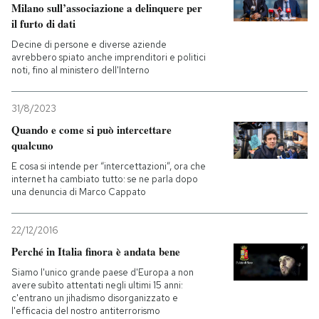
Milano sull’associazione a delinquere per
il furto di dati
Decine di persone e diverse aziende
avrebbero spiato anche imprenditori e politici
noti, fino al ministero dell'Interno
31/8/2023
Quando e come si può intercettare
qualcuno
E cosa si intende per “intercettazioni”, ora che
internet ha cambiato tutto: se ne parla dopo
una denuncia di Marco Cappato
22/12/2016
Perché in Italia finora è andata bene
Siamo l'unico grande paese d'Europa a non
avere subìto attentati negli ultimi 15 anni:
c'entrano un jihadismo disorganizzato e
l'efficacia del nostro antiterrorismo