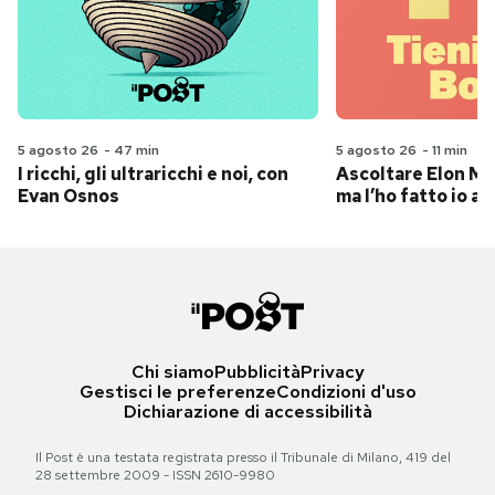
5 agosto 26
-
47 min
5 agosto 26
-
11 min
I ricchi, gli ultraricchi e noi, con
Ascoltare Elon Mus
Evan Osnos
ma l’ho fatto io al
Chi siamo
Pubblicità
Privacy
Gestisci le preferenze
Condizioni d'uso
Dichiarazione di accessibilità
Il Post è una testata registrata presso il Tribunale di Milano, 419 del
28 settembre 2009 - ISSN 2610-9980