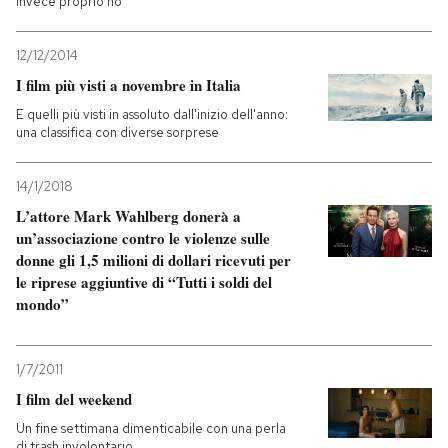
invece proprio no
12/12/2014
I film più visti a novembre in Italia
E quelli più visti in assoluto dall'inizio dell'anno:
una classifica con diverse sorprese
14/1/2018
L’attore Mark Wahlberg donerà a
un’associazione contro le violenze sulle
donne gli 1,5 milioni di dollari ricevuti per
le riprese aggiuntive di “Tutti i soldi del
mondo”
1/7/2011
I film del weekend
Un fine settimana dimenticabile con una perla
di trash involontario