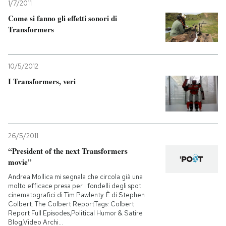
1/7/2011
Come si fanno gli effetti sonori di
Transformers
10/5/2012
I Transformers, veri
26/5/2011
“President of the next Transformers
movie”
Andrea Mollica mi segnala che circola già una
molto efficace presa per i fondelli degli spot
cinematografici di Tim Pawlenty. È di Stephen
Colbert. The Colbert ReportTags: Colbert
Report Full Episodes,Political Humor & Satire
Blog,Video Archi...