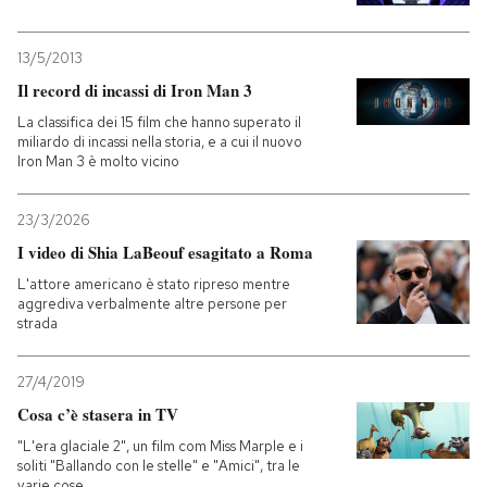
13/5/2013
Il record di incassi di Iron Man 3
La classifica dei 15 film che hanno superato il
miliardo di incassi nella storia, e a cui il nuovo
Iron Man 3 è molto vicino
23/3/2026
I video di Shia LaBeouf esagitato a Roma
L'attore americano è stato ripreso mentre
aggrediva verbalmente altre persone per
strada
27/4/2019
Cosa c’è stasera in TV
"L'era glaciale 2", un film com Miss Marple e i
soliti "Ballando con le stelle" e "Amici", tra le
varie cose