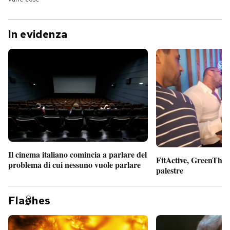
In evidenza
Il cinema italiano comincia a parlare del
FitActive, GreenTheor
problema di cui nessuno vuole parlare
palestre
Fla
hes