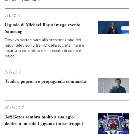
7/1/2014
Il guaio di Michael Bay al mega evento
Samsung
Doveva partecipare alla presentazione dei
nuovi televisori ultra HD della società, ma si è
incartato col gobbo e ha lasciato di colpo il
palco
7/7/2017
Trailer, popcorn e propaganda comunista
20/3/2017
Jeff Bezos sembra molto a suo agio
dentro a un robot gigante (forse troppo)