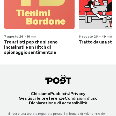
7 agosto 26
-
16 min
6 agosto 26
-
49 min
Tre artisti pop che si sono
Tratto da una stor
incasinati e un Hitch di
spionaggio sentimentale
Chi siamo
Pubblicità
Privacy
Gestisci le preferenze
Condizioni d'uso
Dichiarazione di accessibilità
Il Post è una testata registrata presso il Tribunale di Milano, 419 del