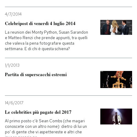
4/7/2014
Celebripost di venerdì 4 luglio 2014
La reunion dei Monty Python, Susan Sarandon
e Matteo Renzi che prende appunti, tra quelli
che valeva la pena fotografare questa
settimana. E di chi è questa schiena?
1/1/2013
Partita di superscacchi estremi
14/6/2017
Le celebrities più pagate del 2017
Al primo posto c'è Sean Combs (che magari
conoscete con un altro nome): dietro di lui un
po' di gente che vi aspettereste e altri che