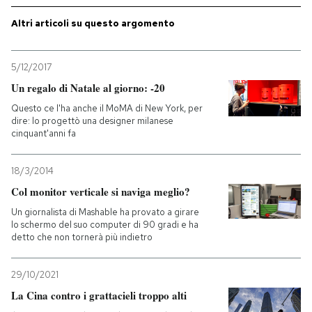
Altri articoli su questo argomento
5/12/2017
Un regalo di Natale al giorno: -20
Questo ce l'ha anche il MoMA di New York, per
dire: lo progettò una designer milanese
cinquant'anni fa
18/3/2014
Col monitor verticale si naviga meglio?
Un giornalista di Mashable ha provato a girare
lo schermo del suo computer di 90 gradi e ha
detto che non tornerà più indietro
29/10/2021
La Cina contro i grattacieli troppo alti