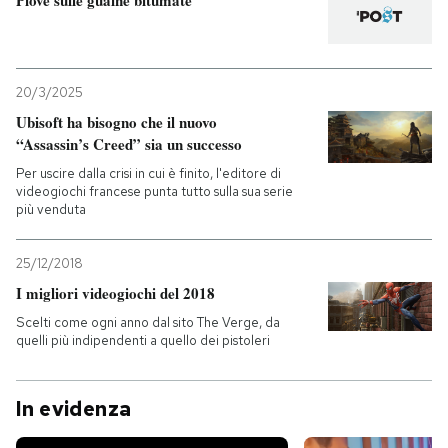
Piove sulle guaine bitumate
20/3/2025
Ubisoft ha bisogno che il nuovo
“Assassin’s Creed” sia un successo
Per uscire dalla crisi in cui è finito, l'editore di
videogiochi francese punta tutto sulla sua serie
più venduta
25/12/2018
I migliori videogiochi del 2018
Scelti come ogni anno dal sito The Verge, da
quelli più indipendenti a quello dei pistoleri
In evidenza