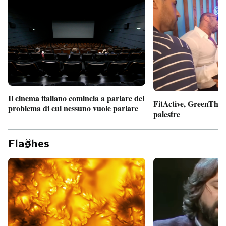
Il cinema italiano comincia a parlare del
FitActive, GreenTheor
problema di cui nessuno vuole parlare
palestre
Fla
hes