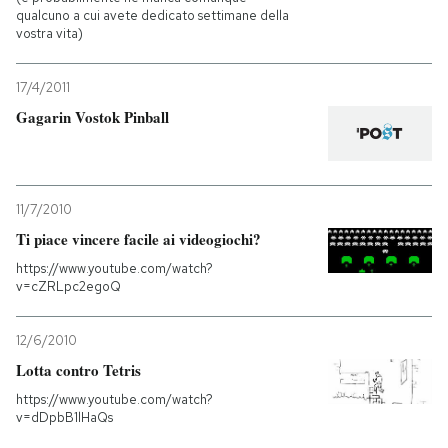
qualcuno a cui avete dedicato settimane della
vostra vita)
17/4/2011
Gagarin Vostok Pinball
11/7/2010
Ti piace vincere facile ai videogiochi?
https://www.youtube.com/watch?
v=cZRLpc2egoQ
12/6/2010
Lotta contro Tetris
https://www.youtube.com/watch?
v=dDpbB1lHaQs