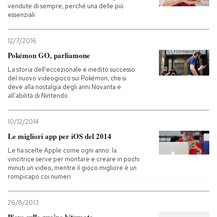
vendute di sempre, perché una delle più
essenziali
12/7/2016
Pokémon GO, parliamone
La storia dell'eccezionale e inedito successo
del nuovo videogioco sui Pokémon, che si
deve alla nostalgia degli anni Novanta e
all'abilità di Nintendo
10/12/2014
Le migliori app per iOS del 2014
Le ha scelte Apple come ogni anno: la
vincitrice serve per montare e creare in pochi
minuti un video, mentre il gioco migliore è un
rompicapo coi numeri
26/8/2013