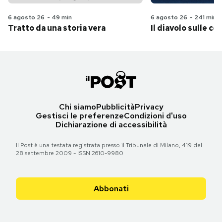
6 agosto 26
-
49 min
6 agosto 26
-
241 min
Tratto da una storia vera
Il diavolo sulle col
Chi siamo
Pubblicità
Privacy
Gestisci le preferenze
Condizioni d'uso
Dichiarazione di accessibilità
Il Post è una testata registrata presso il Tribunale di Milano, 419 del
28 settembre 2009 - ISSN 2610-9980
Abbonati