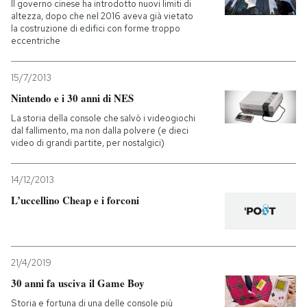
Il governo cinese ha introdotto nuovi limiti di
altezza, dopo che nel 2016 aveva già vietato
la costruzione di edifici con forme troppo
eccentriche
15/7/2013
Nintendo e i 30 anni di NES
La storia della console che salvò i videogiochi
dal fallimento, ma non dalla polvere (e dieci
video di grandi partite, per nostalgici)
14/12/2013
L’uccellino Cheap e i forconi
21/4/2019
30 anni fa usciva il Game Boy
Storia e fortuna di una delle console più