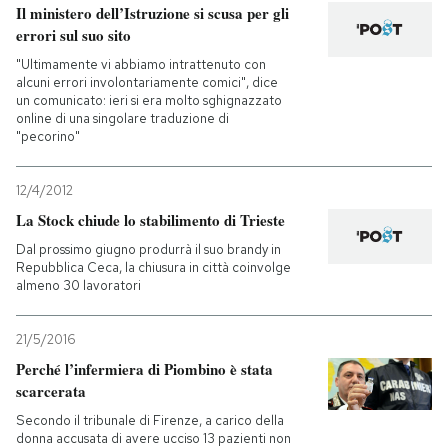
Il ministero dell’Istruzione si scusa per gli
errori sul suo sito
"Ultimamente vi abbiamo intrattenuto con
alcuni errori involontariamente comici", dice
un comunicato: ieri si era molto sghignazzato
online di una singolare traduzione di
"pecorino"
12/4/2012
La Stock chiude lo stabilimento di Trieste
Dal prossimo giugno produrrà il suo brandy in
Repubblica Ceca, la chiusura in città coinvolge
almeno 30 lavoratori
21/5/2016
Perché l’infermiera di Piombino è stata
scarcerata
Secondo il tribunale di Firenze, a carico della
donna accusata di avere ucciso 13 pazienti non