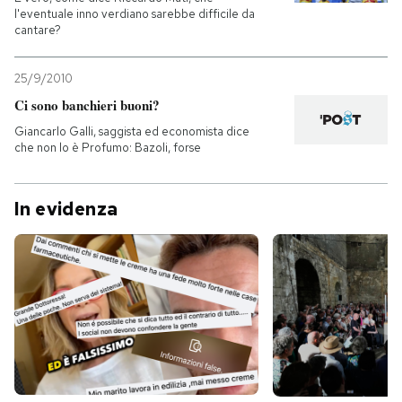
l'eventuale inno verdiano sarebbe difficile da
cantare?
25/9/2010
Ci sono banchieri buoni?
Giancarlo Galli, saggista ed economista dice
che non lo è Profumo: Bazoli, forse
In evidenza