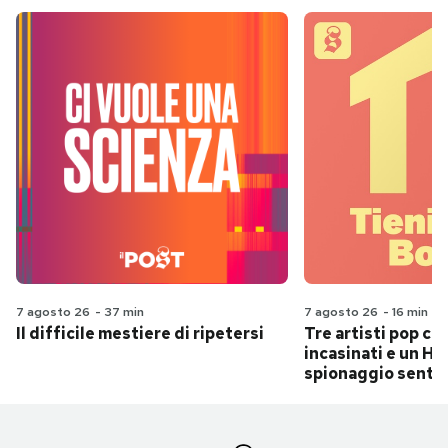
7 agosto 26
-
37 min
7 agosto 26
-
16 min
Il difficile mestiere di ripetersi
Tre artisti pop ch
incasinati e un Hit
spionaggio senti