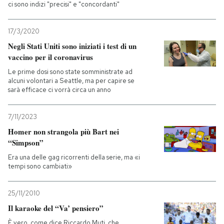
ci sono indizi "precisi" e "concordanti"
17/3/2020
Negli Stati Uniti sono iniziati i test di un
vaccino per il coronavirus
Le prime dosi sono state somministrate ad
alcuni volontari a Seattle, ma per capire se
sarà efficace ci vorrà circa un anno
7/11/2023
Homer non strangola più Bart nei
“Simpson”
Era una delle gag ricorrenti della serie, ma «i
tempi sono cambiati»
25/11/2010
Il karaoke del “Va’ pensiero”
È vero, come dice Riccardo Muti, che