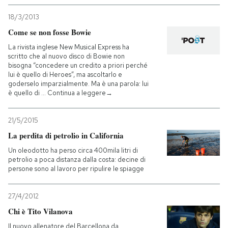
18/3/2013
Come se non fosse Bowie
La rivista inglese New Musical Express ha
scritto che al nuovo disco di Bowie non
bisogna “concedere un credito a priori perché
lui è quello di Heroes”, ma ascoltarlo e
goderselo imparzialmente. Ma è una parola: lui
è quello di … Continua a leggere→
21/5/2015
La perdita di petrolio in California
Un oleodotto ha perso circa 400mila litri di
petrolio a poca distanza dalla costa: decine di
persone sono al lavoro per ripulire le spiagge
27/4/2012
Chi è Tito Vilanova
Il nuovo allenatore del Barcellona da