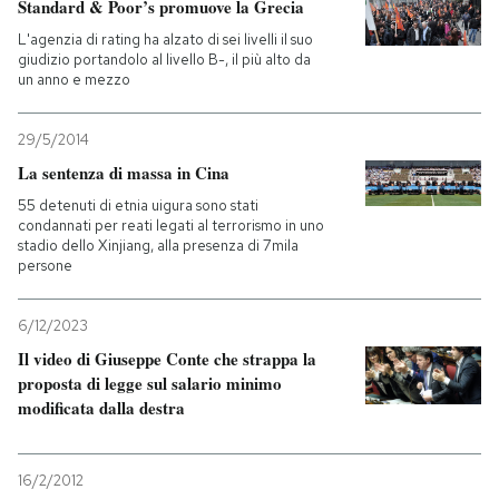
Standard & Poor’s promuove la Grecia
L'agenzia di rating ha alzato di sei livelli il suo
giudizio portandolo al livello B-, il più alto da
un anno e mezzo
29/5/2014
La sentenza di massa in Cina
55 detenuti di etnia uigura sono stati
condannati per reati legati al terrorismo in uno
stadio dello Xinjiang, alla presenza di 7mila
persone
6/12/2023
Il video di Giuseppe Conte che strappa la
proposta di legge sul salario minimo
modificata dalla destra
16/2/2012