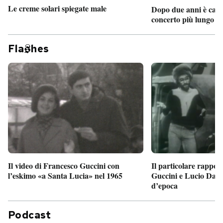
Le creme solari spiegate male
Dopo due anni è camb
concerto più lungo d
Fla
hes
Il particolare rappor
Il video di Francesco Guccini con
Guccini e Lucio Dalla
l’eskimo «a Santa Lucia» nel 1965
d’epoca
Podcast