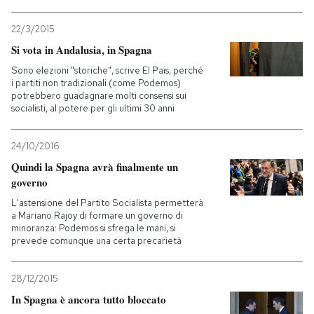
22/3/2015
Si vota in Andalusia, in Spagna
Sono elezioni "storiche", scrive El Pais, perché
i partiti non tradizionali (come Podemos)
potrebbero guadagnare molti consensi sui
socialisti, al potere per gli ultimi 30 anni
24/10/2016
Quindi la Spagna avrà finalmente un
governo
L'astensione del Partito Socialista permetterà
a Mariano Rajoy di formare un governo di
minoranza: Podemos si sfrega le mani, si
prevede comunque una certa precarietà
28/12/2015
In Spagna è ancora tutto bloccato