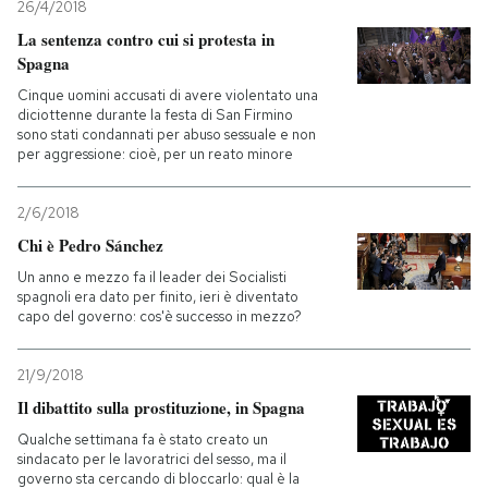
26/4/2018
La sentenza contro cui si protesta in
Spagna
Cinque uomini accusati di avere violentato una
diciottenne durante la festa di San Firmino
sono stati condannati per abuso sessuale e non
per aggressione: cioè, per un reato minore
2/6/2018
Chi è Pedro Sánchez
Un anno e mezzo fa il leader dei Socialisti
spagnoli era dato per finito, ieri è diventato
capo del governo: cos'è successo in mezzo?
21/9/2018
Il dibattito sulla prostituzione, in Spagna
Qualche settimana fa è stato creato un
sindacato per le lavoratrici del sesso, ma il
governo sta cercando di bloccarlo: qual è la