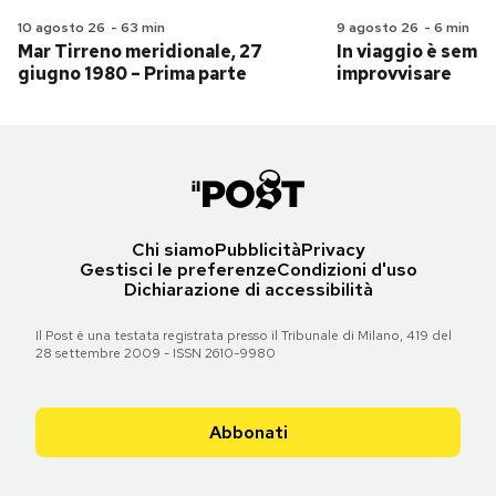
10 agosto 26
-
63 min
9 agosto 26
-
6 min
Mar Tirreno meridionale, 27
In viaggio è sempr
giugno 1980 – Prima parte
improvvisare
Chi siamo
Pubblicità
Privacy
Gestisci le preferenze
Condizioni d'uso
Dichiarazione di accessibilità
Il Post è una testata registrata presso il Tribunale di Milano, 419 del
28 settembre 2009 - ISSN 2610-9980
Abbonati