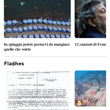
In spiaggia potete portarvi da mangiare
12 canzoni di France
quello che volete
Fla
hes