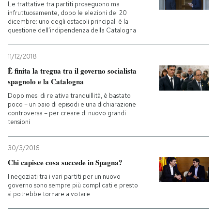
Le trattative tra partiti proseguono ma
infruttuosamente, dopo le elezioni del 20
dicembre: uno degli ostacoli principali è la
questione dell’indipendenza della Catalogna
11/12/2018
È finita la tregua tra il governo socialista
spagnolo e la Catalogna
Dopo mesi di relativa tranquillità, è bastato
poco – un paio di episodi e una dichiarazione
controversa – per creare di nuovo grandi
tensioni
30/3/2016
Chi capisce cosa succede in Spagna?
I negoziati tra i vari partiti per un nuovo
governo sono sempre più complicati e presto
si potrebbe tornare a votare