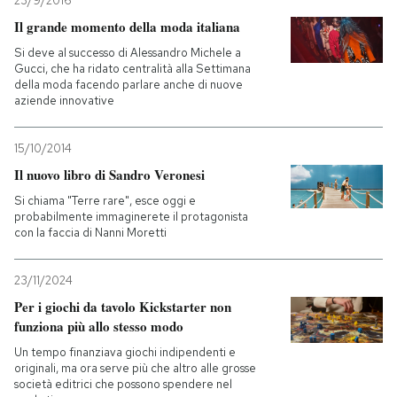
23/9/2016
Il grande momento della moda italiana
Si deve al successo di Alessandro Michele a
Gucci, che ha ridato centralità alla Settimana
della moda facendo parlare anche di nuove
aziende innovative
15/10/2014
Il nuovo libro di Sandro Veronesi
Si chiama "Terre rare", esce oggi e
probabilmente immaginerete il protagonista
con la faccia di Nanni Moretti
23/11/2024
Per i giochi da tavolo Kickstarter non
funziona più allo stesso modo
Un tempo finanziava giochi indipendenti e
originali, ma ora serve più che altro alle grosse
società editrici che possono spendere nel