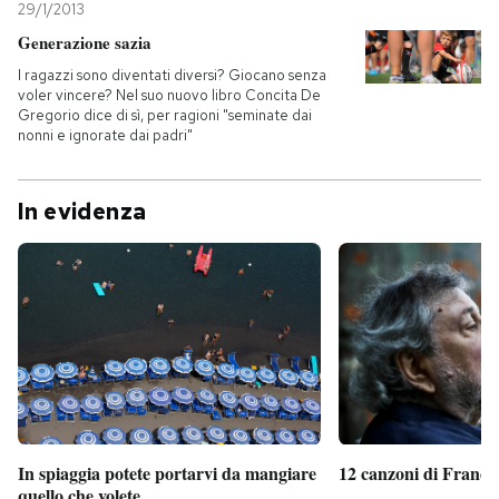
29/1/2013
Generazione sazia
I ragazzi sono diventati diversi? Giocano senza
voler vincere? Nel suo nuovo libro Concita De
Gregorio dice di sì, per ragioni "seminate dai
nonni e ignorate dai padri"
In evidenza
In spiaggia potete portarvi da mangiare
12 canzoni di France
quello che volete