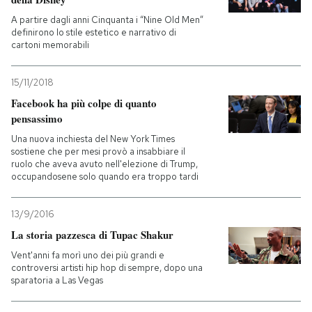
A partire dagli anni Cinquanta i “Nine Old Men”
definirono lo stile estetico e narrativo di
cartoni memorabili
15/11/2018
Facebook ha più colpe di quanto
pensassimo
Una nuova inchiesta del New York Times
sostiene che per mesi provò a insabbiare il
ruolo che aveva avuto nell'elezione di Trump,
occupandosene solo quando era troppo tardi
13/9/2016
La storia pazzesca di Tupac Shakur
Vent'anni fa morì uno dei più grandi e
controversi artisti hip hop di sempre, dopo una
sparatoria a Las Vegas