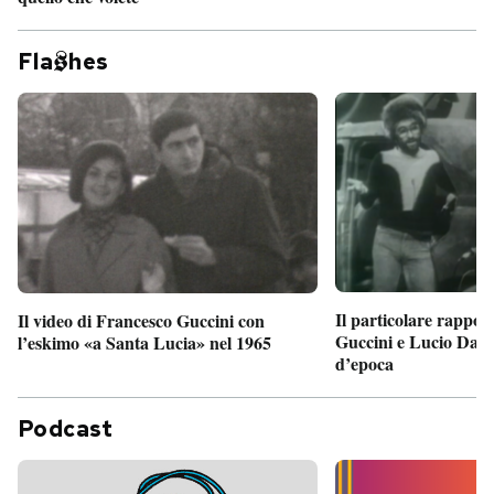
Fla
hes
Il particolare rappor
Il video di Francesco Guccini con
Guccini e Lucio Dalla
l’eskimo «a Santa Lucia» nel 1965
d’epoca
Podcast