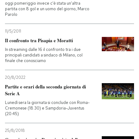
oggi pomeriggio invece c'è stata un'altra
partita con 8 gol e un uomo del giorno, Marco
Parolo
11/5/2011
Il confronto tra Pisapia e Moratti
In streaming dalle 16 il confronto tra i due
principali candidati a sindaco di Milano, col
finale che conosciamo
20/8/2022
Partite e orari della seconda giornata di
Serie A
Lunedì sera la giornata si conclude con Roma-
Cremonese (18.30) e Sampdoria-Juventus
(20.45)
25/8/2018