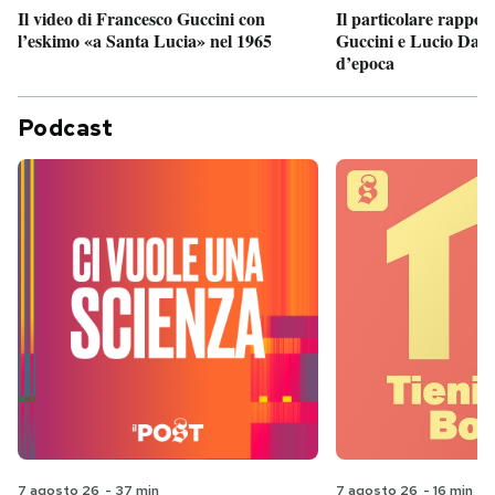
Il particolare rappor
Il video di Francesco Guccini con
Guccini e Lucio Dalla
l’eskimo «a Santa Lucia» nel 1965
d’epoca
Podcast
7 agosto 26
-
37 min
7 agosto 26
-
16 min