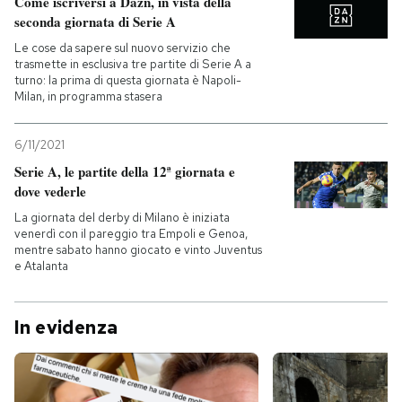
Come iscriversi a Dazn, in vista della
seconda giornata di Serie A
Le cose da sapere sul nuovo servizio che
trasmette in esclusiva tre partite di Serie A a
turno: la prima di questa giornata è Napoli-
Milan, in programma stasera
6/11/2021
Serie A, le partite della 12ª giornata e
dove vederle
La giornata del derby di Milano è iniziata
venerdì con il pareggio tra Empoli e Genoa,
mentre sabato hanno giocato e vinto Juventus
e Atalanta
In evidenza