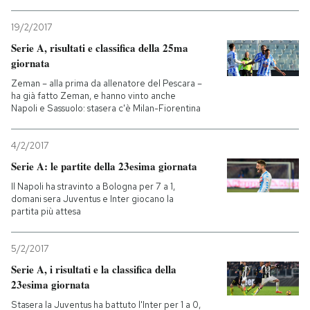
19/2/2017
Serie A, risultati e classifica della 25ma
giornata
Zeman – alla prima da allenatore del Pescara –
ha già fatto Zeman, e hanno vinto anche
Napoli e Sassuolo: stasera c'è Milan-Fiorentina
4/2/2017
Serie A: le partite della 23esima giornata
Il Napoli ha stravinto a Bologna per 7 a 1,
domani sera Juventus e Inter giocano la
partita più attesa
5/2/2017
Serie A, i risultati e la classifica della
23esima giornata
Stasera la Juventus ha battuto l'Inter per 1 a 0,