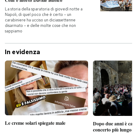
Com’è morto Davide Bifolco
La storia della sparatoria di giovedì notte a
Napoli, di quel poco che è certo – un
carabiniere ha ucciso un diciassettenne
disarmato – e delle molte cose che non
sappiamo
In evidenza
Le creme solari spiegate male
Dopo due anni è camb
concerto più lungo d