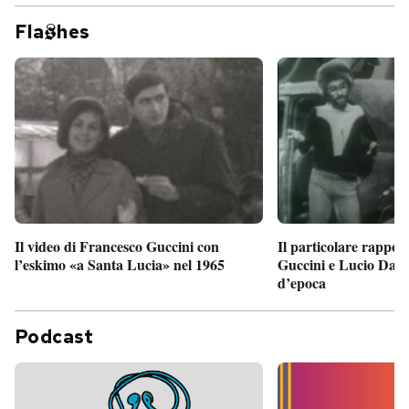
Fla
hes
Il particolare rappor
Il video di Francesco Guccini con
Guccini e Lucio Dalla
l’eskimo «a Santa Lucia» nel 1965
d’epoca
Podcast