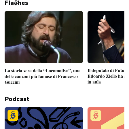
Fla
hes
Il deputato di Futur
La storia vera della “Locomotiva”, una
Edoardo Ziello ha sv
delle canzoni più famose di Francesco
in aula
Guccini
Podcast