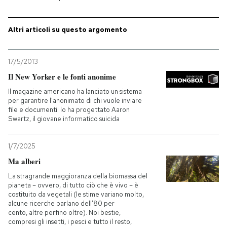
PODCAST
Altri articoli su questo argomento
NEWSLETTER
17/5/2013
Il New Yorker e le fonti anonime
I MIEI PREFERITI
Il magazine americano ha lanciato un sistema
per garantire l'anonimato di chi vuole inviare
file e documenti: lo ha progettato Aaron
Swartz, il giovane informatico suicida
SHOP
1/7/2025
CALENDARIO
Ma alberi
La stragrande maggioranza della biomassa del
pianeta – ovvero, di tutto ciò che è vivo – è
AREA PERSONALE
costituito da vegetali (le stime variano molto,
alcune ricerche parlano dell’80 per
Entra
cento, altre perfino oltre). Noi bestie,
compresi gli insetti, i pesci e tutto il resto,