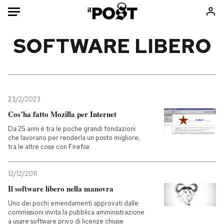
Auto
SOFTWARE LIBERO
HOME
Italia
Moda
Mondo
Libri
23/2/2023
Politica
Consumismi
Cos’ha fatto Mozilla per Internet
Tecnologia
Storie/Idee
Da 25 anni è tra le poche grandi fondazioni
che lavorano per renderla un posto migliore,
Internet
Ok Boomer!
tra le altre cose con Firefox
Scienza
Media
Cultura
Europa
12/12/2011
Economia
Altrecose
Il software libero nella manovra
Sport
Mondiali calcio 2026
Uno dei pochi emendamenti approvati dalle
commissioni invita la pubblica amministrazione
a usare software privo di licenze chiuse