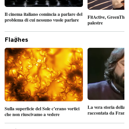
Il cinema italiano comincia a parlare del
FitActive, GreenTheor
problema di cui nessuno vuole parlare
palestre
Fla
hes
La vera storia della
Sulla superficie del Sole c’erano vortici
raccontata da France
che non riuscivamo a vedere