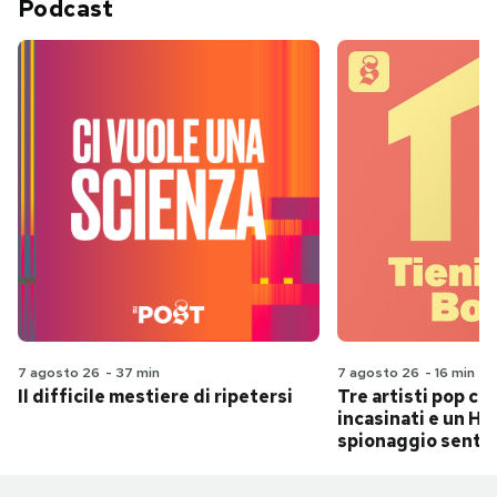
Podcast
7 agosto 26
-
37 min
7 agosto 26
-
16 min
Il difficile mestiere di ripetersi
Tre artisti pop ch
incasinati e un Hit
spionaggio senti