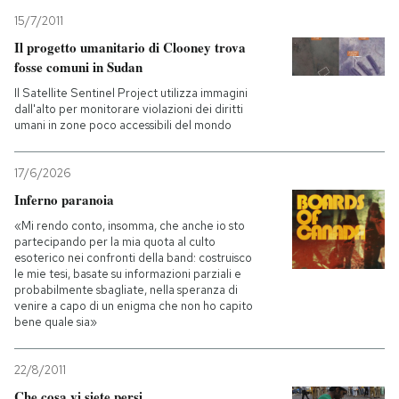
15/7/2011
Il progetto umanitario di Clooney trova
fosse comuni in Sudan
Il Satellite Sentinel Project utilizza immagini
dall'alto per monitorare violazioni dei diritti
umani in zone poco accessibili del mondo
17/6/2026
Inferno paranoia
«Mi rendo conto, insomma, che anche io sto
partecipando per la mia quota al culto
esoterico nei confronti della band: costruisco
le mie tesi, basate su informazioni parziali e
probabilmente sbagliate, nella speranza di
venire a capo di un enigma che non ho capito
bene quale sia»
22/8/2011
Che cosa vi siete persi