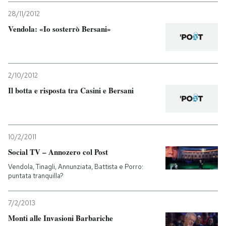
28/11/2012
Vendola: «Io sosterrò Bersani»
2/10/2012
Il botta e risposta tra Casini e Bersani
10/2/2011
Social TV – Annozero col Post
Vendola, Tinagli, Annunziata, Battista e Porro:
puntata tranquilla?
7/2/2013
Monti alle Invasioni Barbariche