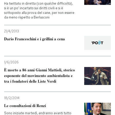
Ha twittato in diretta (con qualche difficoltà),
si è un po' incartato sui diritti civili e si è
sottoposto alla prova del cane, per non essere
da meno rispetto a Berlusconi
21/4/2013
Dario Franceschini e i grillini a cena
1/6/2026
È morto a 86 anni Gianni Mattioli, storico
esponente del movimento ambientalista e
tra i fondatori delle Liste Verdi
18/2/2014
Le consultazioni di Renzi
Sono iniziate martedì, andranno avanti tutto