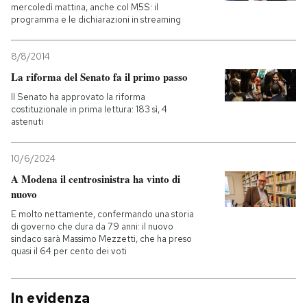
mercoledì mattina, anche col M5S: il
programma e le dichiarazioni in streaming
8/8/2014
La riforma del Senato fa il primo passo
Il Senato ha approvato la riforma
costituzionale in prima lettura: 183 sì, 4
astenuti
10/6/2024
A Modena il centrosinistra ha vinto di
nuovo
E molto nettamente, confermando una storia
di governo che dura da 79 anni: il nuovo
sindaco sarà Massimo Mezzetti, che ha preso
quasi il 64 per cento dei voti
In evidenza