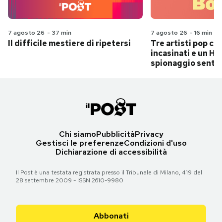
7 agosto 26
-
37 min
7 agosto 26
-
16 min
Il difficile mestiere di ripetersi
Tre artisti pop ch
incasinati e un Hit
spionaggio senti
Chi siamo
Pubblicità
Privacy
Gestisci le preferenze
Condizioni d'uso
Dichiarazione di accessibilità
Il Post è una testata registrata presso il Tribunale di Milano, 419 del
28 settembre 2009 - ISSN 2610-9980
Abbonati