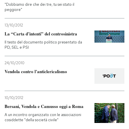
"Dobbiamo dire che dei tre, tu sei stato il
peggiore"
13/10/2012
La “Carta d’intenti” del centrosinistra
Il testo del documento politico presentato da
PD, SEL e PSI
24/10/2010
Vendola contro l’anticlericalismo
10/10/2012
Bersani, Vendola e Camusso oggi a Roma
A un incontro organizzato con le associazioni
cosiddette "della società civile"