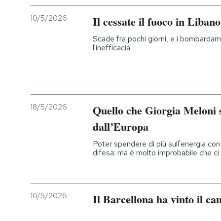
10/5/2026
Il cessate il fuoco in Liban
Scade fra pochi giorni, e i bombardam
l'inefficacia
18/5/2026
Quello che Giorgia Meloni 
dall’Europa
Poter spendere di più sull'energia con g
difesa: ma è molto improbabile che ci 
10/5/2026
Il Barcellona ha vinto il c