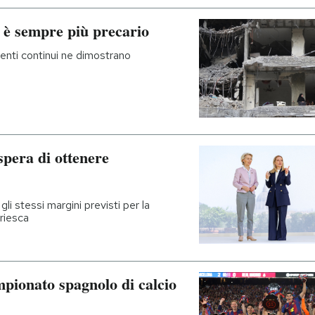
o è sempre più precario
enti continui ne dimostrano
spera di ottenere
li stessi margini previsti per la
riesca
ampionato spagnolo di calcio