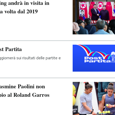
ing andrà in visita in
a volta dal 2019
st Partita
iornerà sui risultati delle partite e
Jasmine Paolini non
pio al Roland Garros