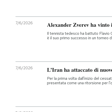
7/6/2026
Alexander Zverev ha vinto 
Il tennista tedesco ha battuto Flavio Co
è il suo primo successo in un torneo 
7/6/2026
L’Iran ha attaccato di nuov
Per la prima volta dall'inizio del cessate
presentata come una ritorsione per l'