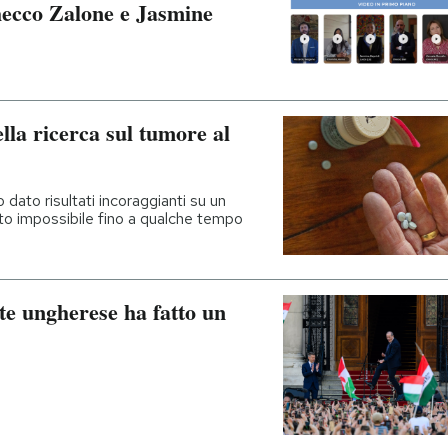
hecco Zalone e Jasmine
la ricerca sul tumore al
 dato risultati incoraggianti su un
ato impossibile fino a qualche tempo
ute ungherese ha fatto un