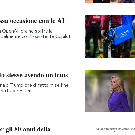
ssa occasione con le AI
in OpenAI, ora ne soffre la
cialmente con l'assistente Copilot
to stesse avendo un ictus
onald Trump che di fatto mise fine
24 di Joe Biden
r gli 80 anni della