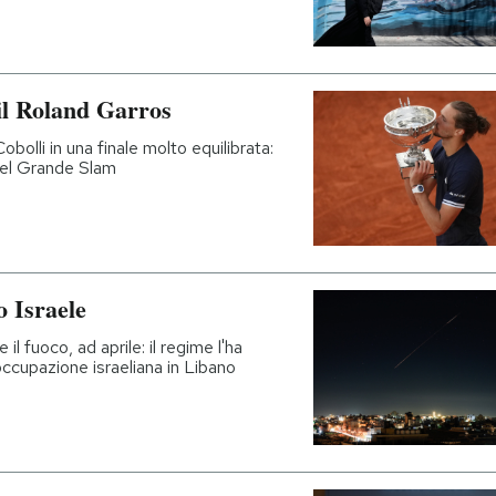
il Roland Garros
bolli in una finale molto equilibrata:
del Grande Slam
o Israele
 il fuoco, ad aprile: il regime l'ha
occupazione israeliana in Libano