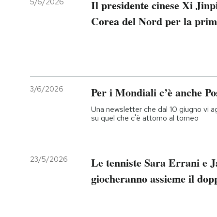
5/6/2026
Il presidente cinese Xi Jinp
Corea del Nord per la prim
3/6/2026
Per i Mondiali c’è anche Po
Una newsletter che dal 10 giugno vi agg
su quel che c'è attorno al torneo
23/5/2026
Le tenniste Sara Errani e 
giocheranno assieme il dop