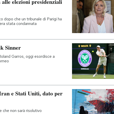
alle elezioni presidenziali
to dopo che un tribunale di Parigi ha
ui era stata condannata
ik Sinner
Roland Garros, oggi esordisce a
torneo
Iran e Stati Uniti, dato per
 che non sarà risolutivo