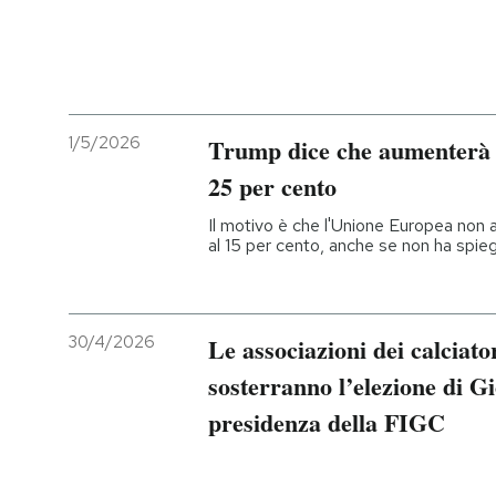
1/5/2026
Trump dice che aumenterà i
25 per cento
Il motivo è che l'Unione Europea non a
al 15 per cento, anche se non ha spi
30/4/2026
Le associazioni dei calciator
sosterranno l’elezione di G
presidenza della FIGC