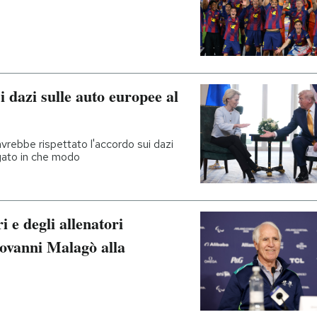
 dazi sulle auto europee al
vrebbe rispettato l'accordo sui dazi
egato in che modo
i e degli allenatori
iovanni Malagò alla