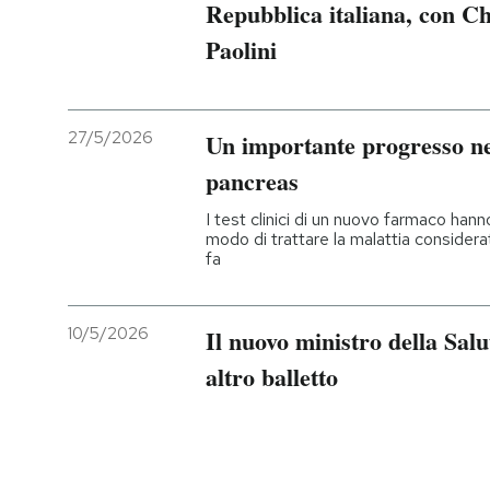
Repubblica italiana, con C
Paolini
27/5/2026
Un importante progresso nel
pancreas
I test clinici di un nuovo farmaco hanno
modo di trattare la malattia consider
fa
10/5/2026
Il nuovo ministro della Sal
altro balletto