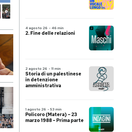
4 agosto 26
-
46 min
2. Fine delle relazioni
2 agosto 26
-
11 min
Storia di un palestinese
in detenzione
amministrativa
1 agosto 26
-
53 min
Policoro (Matera) – 23
marzo 1988 – Prima parte