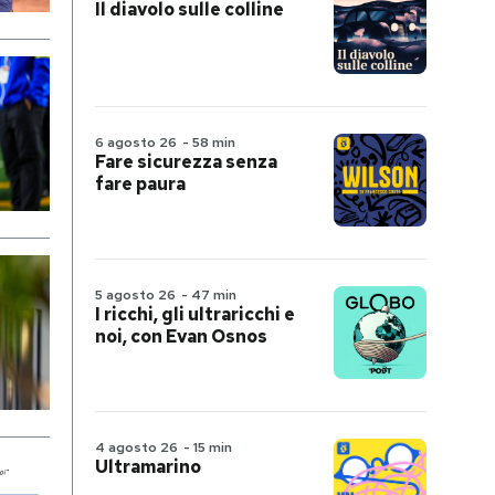
Il diavolo sulle colline
6 agosto 26
-
58 min
Fare sicurezza senza
fare paura
5 agosto 26
-
47 min
I ricchi, gli ultraricchi e
noi, con Evan Osnos
4 agosto 26
-
15 min
Ultramarino