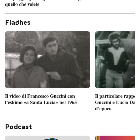
quello che volete
Fla
hes
Il particolare rappor
Il video di Francesco Guccini con
Guccini e Lucio Dalla
l’eskimo «a Santa Lucia» nel 1965
d’epoca
Podcast