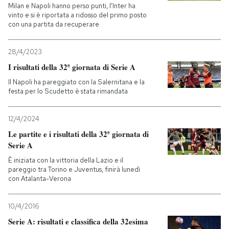
Milan e Napoli hanno perso punti, l'Inter ha
vinto e si è riportata a ridosso del primo posto
con una partita da recuperare
28/4/2023
I risultati della 32ª giornata di Serie A
Il Napoli ha pareggiato con la Salernitana e la
festa per lo Scudetto è stata rimandata
12/4/2024
Le partite e i risultati della 32ª giornata di
Serie A
È iniziata con la vittoria della Lazio e il
pareggio tra Torino e Juventus, finirà lunedì
con Atalanta-Verona
10/4/2016
Serie A: risultati e classifica della 32esima