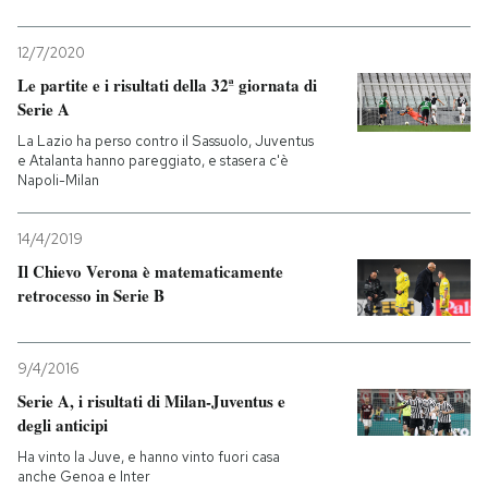
12/7/2020
Le partite e i risultati della 32ª giornata di
Serie A
La Lazio ha perso contro il Sassuolo, Juventus
e Atalanta hanno pareggiato, e stasera c'è
Napoli-Milan
14/4/2019
Il Chievo Verona è matematicamente
retrocesso in Serie B
9/4/2016
Serie A, i risultati di Milan-Juventus e
degli anticipi
Ha vinto la Juve, e hanno vinto fuori casa
anche Genoa e Inter