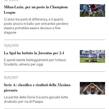
Milan-Lazio, per un posto in Champions
League
Ci sono tre punti di differenza, e il quarto
posto ancora in ballo: per entrambe perdere
stasera potrebbe essere decisivo a fine
stagione
13/4/2019
La Spal ha battuto la Juventus per 2-1
E quindi niente festeggiamenti per l'ottavo
Scudetto, almeno per oggi
15/4/2017
Serie A: classifica e risultati della 32esima
giornata
Le partite della Serie A si sono giocate tutte
di sabato, per via di Pasqua