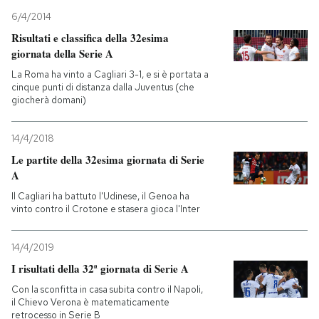
6/4/2014
Risultati e classifica della 32esima
giornata della Serie A
La Roma ha vinto a Cagliari 3-1, e si è portata a
cinque punti di distanza dalla Juventus (che
giocherà domani)
14/4/2018
Le partite della 32esima giornata di Serie
A
Il Cagliari ha battuto l'Udinese, il Genoa ha
vinto contro il Crotone e stasera gioca l'Inter
14/4/2019
I risultati della 32ª giornata di Serie A
Con la sconfitta in casa subita contro il Napoli,
il Chievo Verona è matematicamente
retrocesso in Serie B