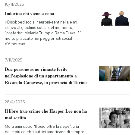
18/11/2025
Indovina chi viene a cena
«Disobbedisco ai neuroni-sentinella e mi
iscrivo al giochino social del momento,
“preferisci Melania Trump o Rama Duwaji?”,
molto praticato nei peggiori siti social
d’America»
7/11/2025
Due persone sono rimaste ferite
nell’esplosione di un appartamento a
Rivarolo Canavese, in provincia di Torino
28/4/2026
Il libro true crime che Harper Lee non ha
mai scritto
Molti anni dopo “Il buio oltre la siepe”, una
delle più celebri autrici americane di sempre