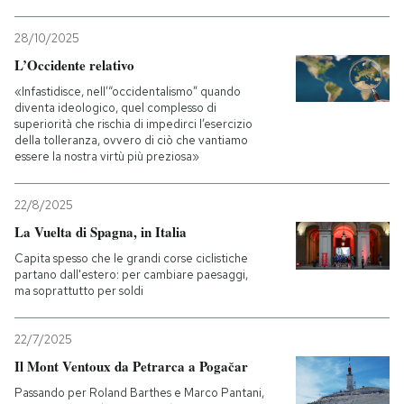
28/10/2025
L’Occidente relativo
«Infastidisce, nell’“occidentalismo” quando
diventa ideologico, quel complesso di
superiorità che rischia di impedirci l’esercizio
della tolleranza, ovvero di ciò che vantiamo
essere la nostra virtù più preziosa»
22/8/2025
La Vuelta di Spagna, in Italia
Capita spesso che le grandi corse ciclistiche
partano dall'estero: per cambiare paesaggi,
ma soprattutto per soldi
22/7/2025
Il Mont Ventoux da Petrarca a Pogačar
Passando per Roland Barthes e Marco Pantani,