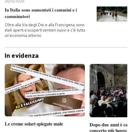
20/5/2025
In Italia sono aumentati i cammini e i
camminatori
Oltre alla Via degli Dei e alla Francigena, sono
stati aperti e scoperti sentieri nuovi e c'è tutta
un'economia attorno
In evidenza
Le creme solari spiegate male
Dopo due anni è camb
concerto più lungo d