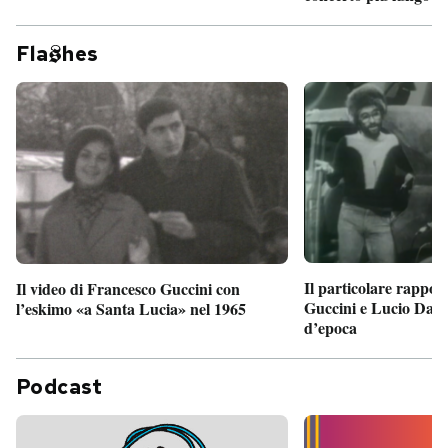
Fla
hes
Il particolare rappor
Il video di Francesco Guccini con
Guccini e Lucio Dalla
l’eskimo «a Santa Lucia» nel 1965
d’epoca
Podcast