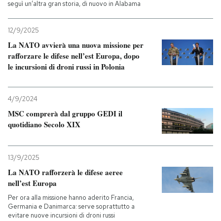
seguì un’altra gran storia, di nuovo in Alabama
12/9/2025
La NATO avvierà una nuova missione per
rafforzare le difese nell’est Europa, dopo
le incursioni di droni russi in Polonia
4/9/2024
MSC comprerà dal gruppo GEDI il
quotidiano Secolo XIX
13/9/2025
La NATO rafforzerà le difese aeree
nell’est Europa
Per ora alla missione hanno aderito Francia,
Germania e Danimarca: serve soprattutto a
evitare nuove incursioni di droni russi