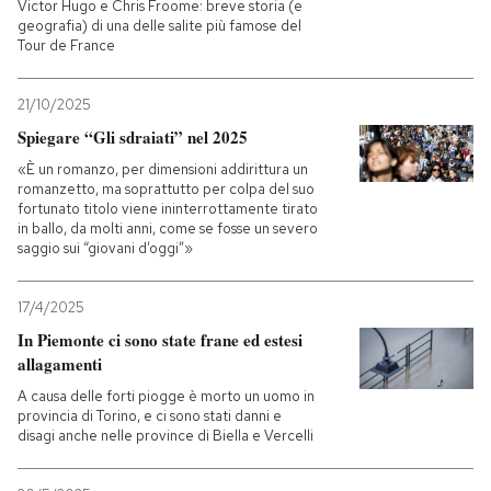
Victor Hugo e Chris Froome: breve storia (e
geografia) di una delle salite più famose del
Tour de France
21/10/2025
Spiegare “Gli sdraiati” nel 2025
«È un romanzo, per dimensioni addirittura un
romanzetto, ma soprattutto per colpa del suo
fortunato titolo viene ininterrottamente tirato
in ballo, da molti anni, come se fosse un severo
saggio sui “giovani d’oggi”»
17/4/2025
In Piemonte ci sono state frane ed estesi
allagamenti
A causa delle forti piogge è morto un uomo in
provincia di Torino, e ci sono stati danni e
disagi anche nelle province di Biella e Vercelli