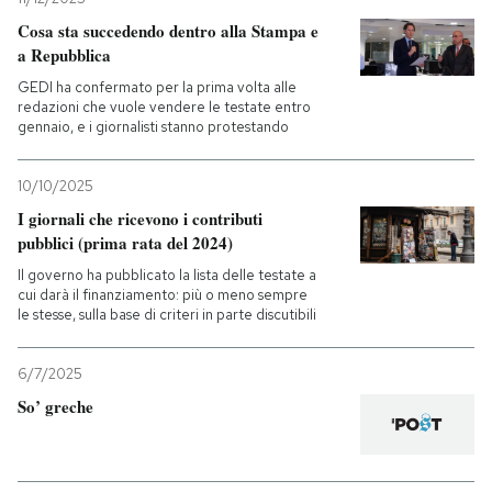
Cosa sta succedendo dentro alla Stampa e
a Repubblica
GEDI ha confermato per la prima volta alle
redazioni che vuole vendere le testate entro
gennaio, e i giornalisti stanno protestando
10/10/2025
I giornali che ricevono i contributi
pubblici (prima rata del 2024)
Il governo ha pubblicato la lista delle testate a
cui darà il finanziamento: più o meno sempre
le stesse, sulla base di criteri in parte discutibili
6/7/2025
So’ greche