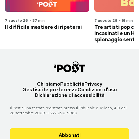
7 agosto 26
-
37 min
7 agosto 26
-
16 min
Il difficile mestiere di ripetersi
Tre artisti pop ch
incasinati e un Hit
spionaggio senti
Chi siamo
Pubblicità
Privacy
Gestisci le preferenze
Condizioni d'uso
Dichiarazione di accessibilità
Il Post è una testata registrata presso il Tribunale di Milano, 419 del
28 settembre 2009 - ISSN 2610-9980
Abbonati