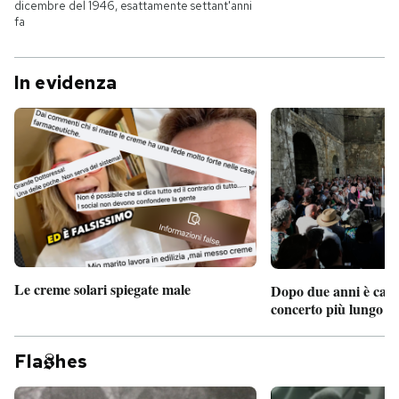
dicembre del 1946, esattamente settant'anni
fa
In evidenza
Le creme solari spiegate male
Dopo due anni è camb
concerto più lungo d
Fla
hes