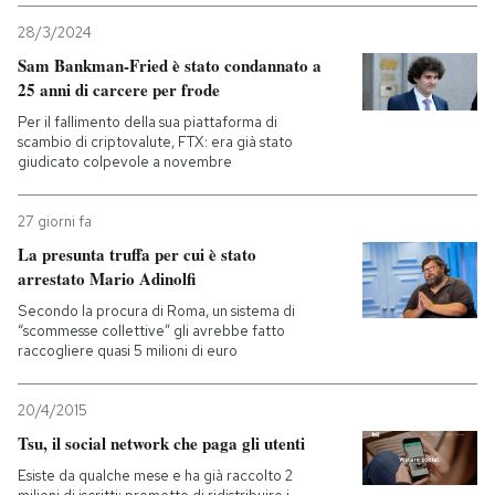
28/3/2024
Sam Bankman-Fried è stato condannato a
25 anni di carcere per frode
Per il fallimento della sua piattaforma di
scambio di criptovalute, FTX: era già stato
giudicato colpevole a novembre
27 giorni fa
La presunta truffa per cui è stato
arrestato Mario Adinolfi
Secondo la procura di Roma, un sistema di
“scommesse collettive” gli avrebbe fatto
raccogliere quasi 5 milioni di euro
20/4/2015
Tsu, il social network che paga gli utenti
Esiste da qualche mese e ha già raccolto 2