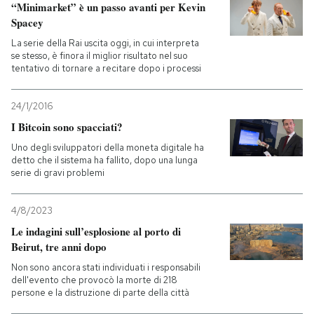
“Minimarket” è un passo avanti per Kevin
Spacey
La serie della Rai uscita oggi, in cui interpreta
se stesso, è finora il miglior risultato nel suo
tentativo di tornare a recitare dopo i processi
24/1/2016
I Bitcoin sono spacciati?
Uno degli sviluppatori della moneta digitale ha
detto che il sistema ha fallito, dopo una lunga
serie di gravi problemi
4/8/2023
Le indagini sull’esplosione al porto di
Beirut, tre anni dopo
Non sono ancora stati individuati i responsabili
dell'evento che provocò la morte di 218
persone e la distruzione di parte della città