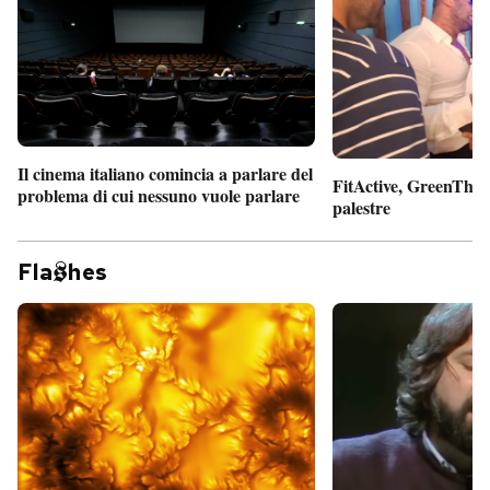
Il cinema italiano comincia a parlare del
FitActive, GreenTheor
problema di cui nessuno vuole parlare
palestre
Fla
hes