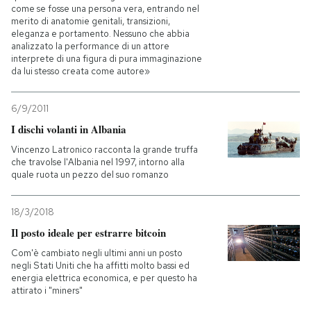
come se fosse una persona vera, entrando nel
merito di anatomie genitali, transizioni,
eleganza e portamento. Nessuno che abbia
analizzato la performance di un attore
interprete di una figura di pura immaginazione
da lui stesso creata come autore»
6/9/2011
I dischi volanti in Albania
Vincenzo Latronico racconta la grande truffa
che travolse l'Albania nel 1997, intorno alla
quale ruota un pezzo del suo romanzo
18/3/2018
Il posto ideale per estrarre bitcoin
Com'è cambiato negli ultimi anni un posto
negli Stati Uniti che ha affitti molto bassi ed
energia elettrica economica, e per questo ha
attirato i "miners"