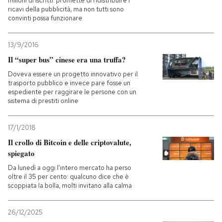
milioni di iscritti: promette di ridistribuire i
ricavi della pubblicità, ma non tutti sono
convinti possa funzionare
13/9/2016
Il “super bus” cinese era una truffa?
Doveva essere un progetto innovativo per il
trasporto pubblico e invece pare fosse un
espediente per raggirare le persone con un
sistema di prestiti online
17/1/2018
Il crollo di Bitcoin e delle criptovalute,
spiegato
Da lunedì a oggi l'intero mercato ha perso
oltre il 35 per cento: qualcuno dice che è
scoppiata la bolla, molti invitano alla calma
26/12/2025