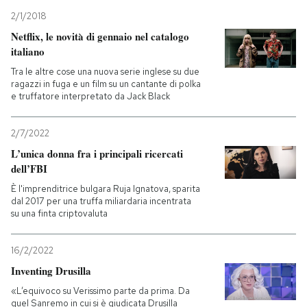
2/1/2018
Netflix, le novità di gennaio nel catalogo
italiano
Tra le altre cose una nuova serie inglese su due
ragazzi in fuga e un film su un cantante di polka
e truffatore interpretato da Jack Black
2/7/2022
L’unica donna fra i principali ricercati
dell’FBI
È l'imprenditrice bulgara Ruja Ignatova, sparita
dal 2017 per una truffa miliardaria incentrata
su una finta criptovaluta
16/2/2022
Inventing Drusilla
«L’equivoco su Verissimo parte da prima. Da
quel Sanremo in cui si è giudicata Drusilla