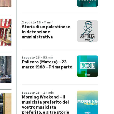
2 agosto 26
-
11 min
Storia di un palestinese
in detenzione
amministrativa
1 agosto 26
-
53 min
Policoro (Matera) – 23
marzo 1988 – Prima parte
1 agosto 26
-
24 min
Morning Weekend – Il
musicista preferito del
vostro musicista
preferito, e altre storie