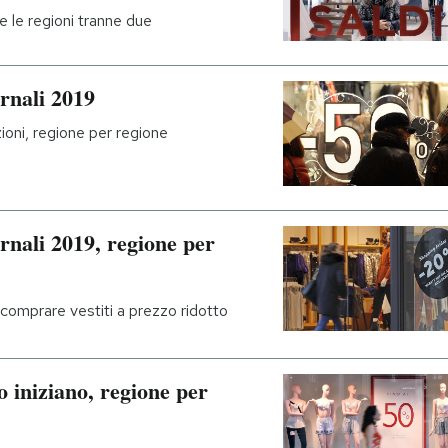
e le regioni tranne due
ernali 2019
zioni, regione per regione
ernali 2019, regione per
rà comprare vestiti a prezzo ridotto
o iniziano, regione per