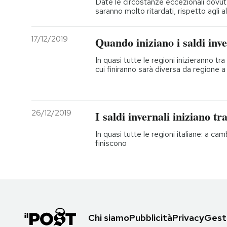
Date le circostanze eccezionali dovute
saranno molto ritardati, rispetto agli al
17/12/2019
Quando iniziano i saldi inv
In quasi tutte le regioni inizieranno tra
cui finiranno sarà diversa da regione a
26/12/2019
I saldi invernali iniziano tra
In quasi tutte le regioni italiane: a camb
finiscono
Chi siamo
Pubblicità
Privacy
Gesti