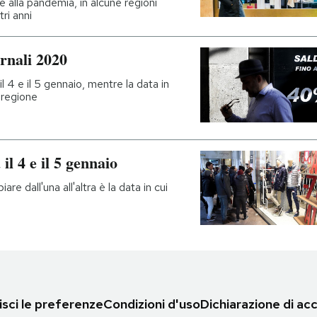
 alla pandemia, in alcune regioni
tri anni
ernali 2020
 il 4 e il 5 gennaio, mentre la data in
 regione
 il 4 e il 5 gennaio
iare dall'una all'altra è la data in cui
sci le preferenze
Condizioni d'uso
Dichiarazione di acc