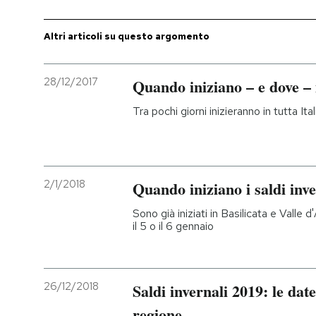
Altri articoli su questo argomento
28/12/2017
Quando iniziano – e dove – i
Tra pochi giorni inizieranno in tutta It
2/1/2018
Quando iniziano i saldi inv
Sono già iniziati in Basilicata e Valle d
il 5 o il 6 gennaio
26/12/2018
Saldi invernali 2019: le date
regione