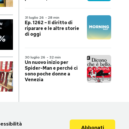
31 luglio 26
-
28 min
Ep. 1262 – Il diritto di
riparare e le altre storie
di oggi
30 luglio 26
-
32 min
Un nuovo inizio per
Spider-Man e perché ci
sono poche donne a
Venezia
essibilità
Abbonati