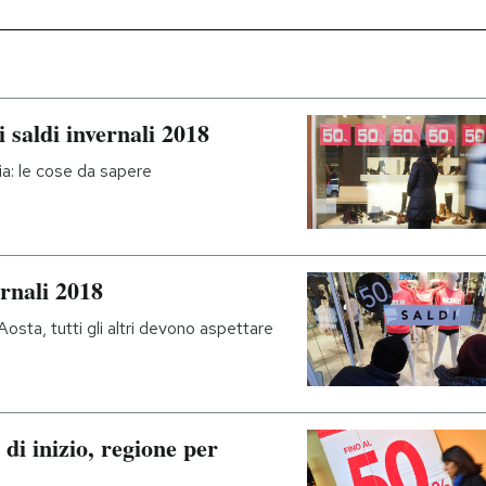
 saldi invernali 2018
alia: le cose da sapere
ernali 2018
'Aosta, tutti gli altri devono aspettare
 di inizio, regione per