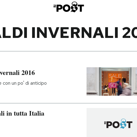
LDI INVERNALI 2
nvernali 2016
ne con un po' di anticipo
i in tutta Italia