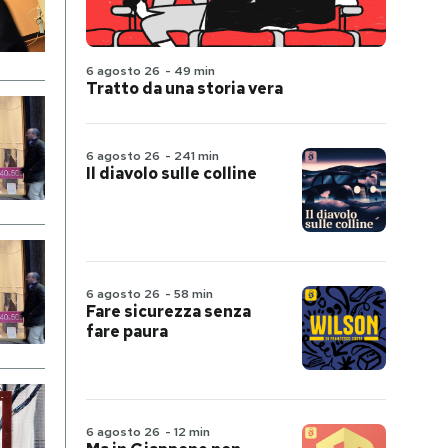
6 agosto 26
-
49 min
Tratto da una storia vera
6 agosto 26
-
241 min
Il diavolo sulle colline
6 agosto 26
-
58 min
Fare sicurezza senza
fare paura
6 agosto 26
-
12 min