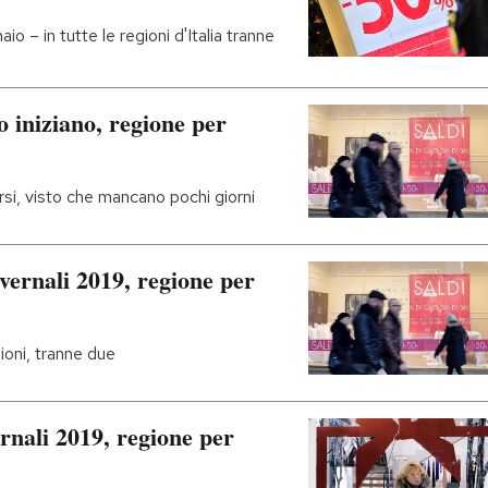
io – in tutte le regioni d'Italia tranne
o iniziano, regione per
arsi, visto che mancano pochi giorni
invernali 2019, regione per
ioni, tranne due
ernali 2019, regione per