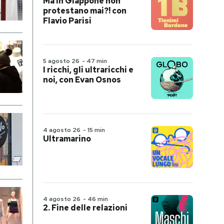
Ma in Giappone non
protestano mai?! con
Flavio Parisi
5 agosto 26
-
47 min
I ricchi, gli ultraricchi e
noi, con Evan Osnos
4 agosto 26
-
15 min
Ultramarino
4 agosto 26
-
46 min
2. Fine delle relazioni