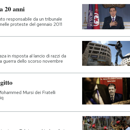
a 20 anni
uto responsabile da un tribunale
i nelle proteste del gennaio 2011
za in risposta al lancio di razzi da
la guerra dello scorso novembre
Egitto
 Mohammed Mursi dei Fratelli
iq