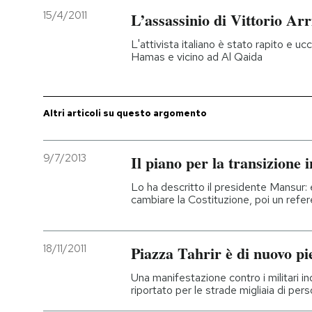
15/4/2011
L’assassinio di Vittorio Arr
L'attivista italiano è stato rapito e u
Hamas e vicino ad Al Qaida
Altri articoli su questo argomento
9/7/2013
Il piano per la transizione i
Lo ha descritto il presidente Mansur:
cambiare la Costituzione, poi un refer
18/11/2011
Piazza Tahrir è di nuovo pi
Una manifestazione contro i militari in
riportato per le strade migliaia di per