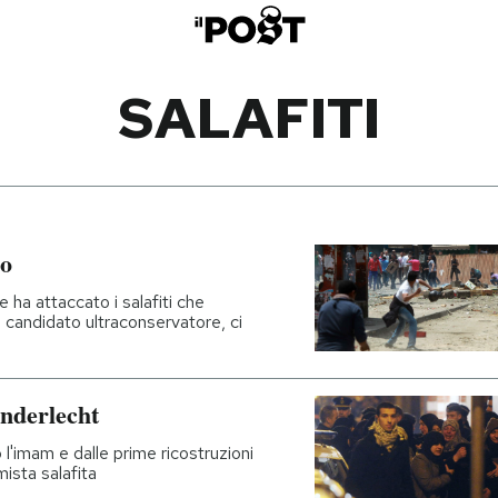
SALAFITI
ro
 ha attaccato i salafiti che
 candidato ultraconservatore, ci
Anderlecht
 l'imam e dalle prime ricostruzioni
ista salafita