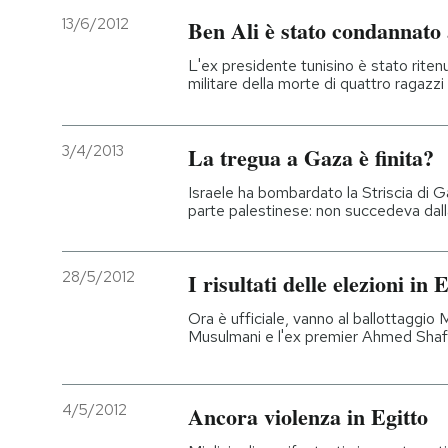
13/6/2012
Ben Ali è stato condannato 
L'ex presidente tunisino è stato riten
militare della morte di quattro ragazz
3/4/2013
La tregua a Gaza è finita?
Israele ha bombardato la Striscia di Ga
parte palestinese: non succedeva dal
28/5/2012
I risultati delle elezioni in 
Ora è ufficiale, vanno al ballottaggio
Musulmani e l'ex premier Ahmed Shaf
4/5/2012
Ancora violenza in Egitto