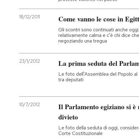
18/12/2011
Come vanno le cose in Egit
Gli scontri sono continuati anche oggi
relativamente calma e c'è chi dice che
negoziando una tregua
23/1/2012
La prima seduta del Parlam
Le foto dell'Assemblea del Popolo al Ca
tra deputati
10/7/2012
Il Parlamento egiziano si è 
divieto
Le foto della seduta di oggi, considera
Corte Costituzionale