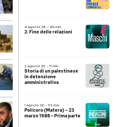
4 agosto 26
-
46 min
2. Fine delle relazioni
2 agosto 26
-
11 min
Storia di un palestinese
in detenzione
amministrativa
1 agosto 26
-
53 min
Policoro (Matera) – 23
marzo 1988 – Prima parte