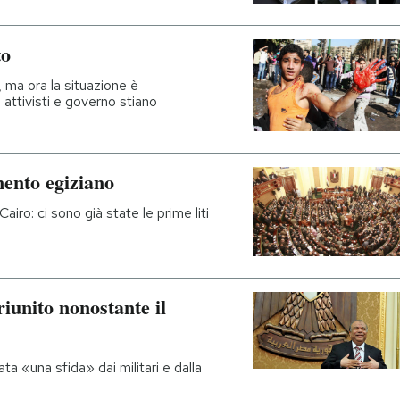
to
, ma ora la situazione è
 attivisti e governo stiano
ento egiziano
iro: ci sono già state le prime liti
riunito nonostante il
ta «una sfida» dai militari e dalla