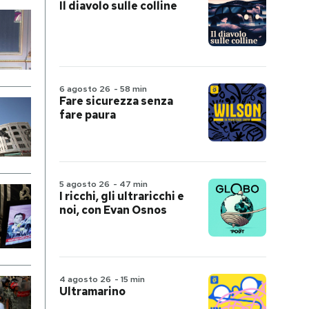
Il diavolo sulle colline
6 agosto 26
-
58 min
Fare sicurezza senza
fare paura
5 agosto 26
-
47 min
I ricchi, gli ultraricchi e
noi, con Evan Osnos
4 agosto 26
-
15 min
Ultramarino