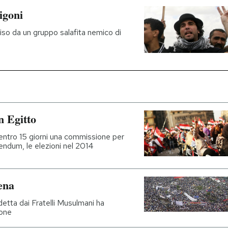
igoni
cciso da un gruppo salafita nemico di
n Egitto
 entro 15 giorni una commissione per
endum, le elezioni nel 2014
ena
detta dai Fratelli Musulmani ha
sone