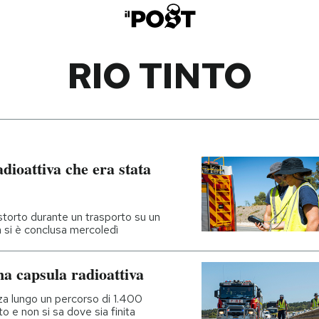
RIO TINTO
adioattiva che era stata
torto durante un trasporto su un
a si è conclusa mercoledì
a capsula radioattiva
za lungo un percorso di 1.400
o e non si sa dove sia finita