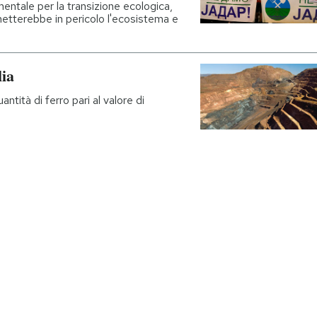
ntale per la transizione ecologica,
metterebbe in pericolo l'ecosistema e
lia
ntità di ferro pari al valore di