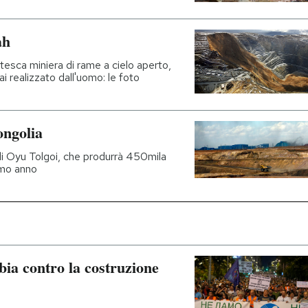
ah
ntesca miniera di rame a cielo aperto,
i realizzato dall'uomo: le foto
ongolia
di Oyu Tolgoi, che produrrà 450mila
imo anno
ia contro la costruzione