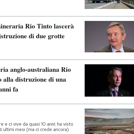
mineraria Rio Tinto lascerà
distruzione di due grotte
ria anglo-australiana Rio
o alla distruzione di una
anni fa
e e ci vive da quasi 10 anni: ha visto
ti ultimi mesi (ma ci crede ancora)