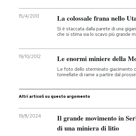
15/4/2013
La colossale frana nello Ut
Si è staccata dalla parete di una giga
che si stima sia lo scavo più grande ma
19/10/2012
Le enormi miniere della M
Le foto dello sterminato giacimento 
tonnellate di rame a partire dal pross
Altri articoli su questo argomento
19/8/2024
Il grande movimento in Serb
di una miniera di litio