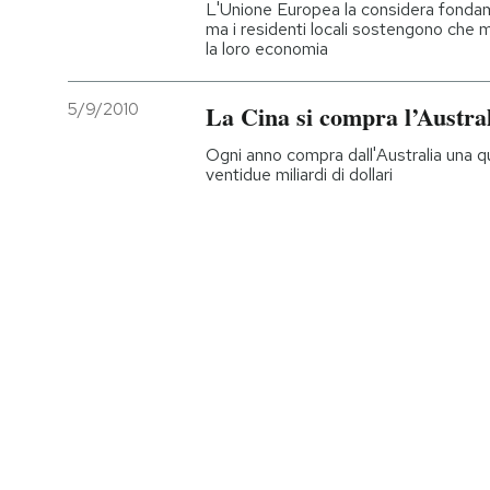
L'Unione Europea la considera fondame
ma i residenti locali sostengono che 
la loro economia
5/9/2010
La Cina si compra l’Austra
Ogni anno compra dall'Australia una qua
ventidue miliardi di dollari