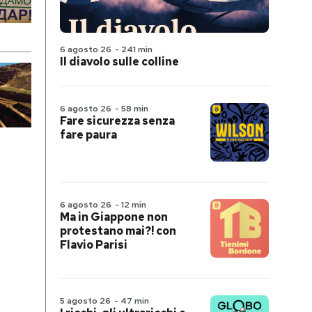
6 agosto 26
-
241 min
Il diavolo sulle colline
6 agosto 26
-
58 min
Fare sicurezza senza
fare paura
6 agosto 26
-
12 min
Ma in Giappone non
protestano mai?! con
Flavio Parisi
5 agosto 26
-
47 min