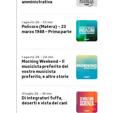
amministrativa
1 agosto 26
-
53 min
Policoro (Matera) – 23
marzo 1988 – Prima parte
1 agosto 26
-
24 min
Morning Weekend – Il
musicista preferito del
vostro musicista
preferito, e altre storie
31 luglio 26
-
35 min
Di integratori fuffa,
deserti e vista dei cani